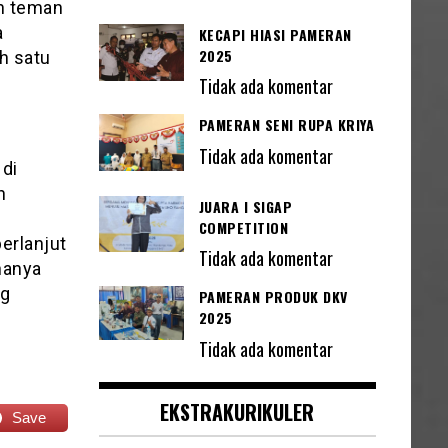
uh teman
a
KECAPI HIASI PAMERAN
2025
ah satu
Tidak ada komentar
PAMERAN SENI RUPA KRIYA
Tidak ada komentar
di
n
JUARA I SIGAP
COMPETITION
erlanjut
Tidak ada komentar
hanya
ng
PAMERAN PRODUK DKV
2025
Tidak ada komentar
EKSTRAKURIKULER
Save