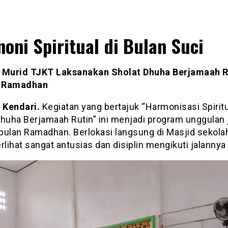
oni Spiritual di Bulan Suci
 Murid TJKT Laksanakan Sholat Dhuha Berjamaah R
 Ramadhan
Kendari.
Kegiatan yang bertajuk “Harmonisasi Spiritu
Dhuha Berjamaah Rutin” ini menjadi program unggulan
bulan Ramadhan. Berlokasi langsung di Masjid sekolah
rlihat sangat antusias dan disiplin mengikuti jalannya