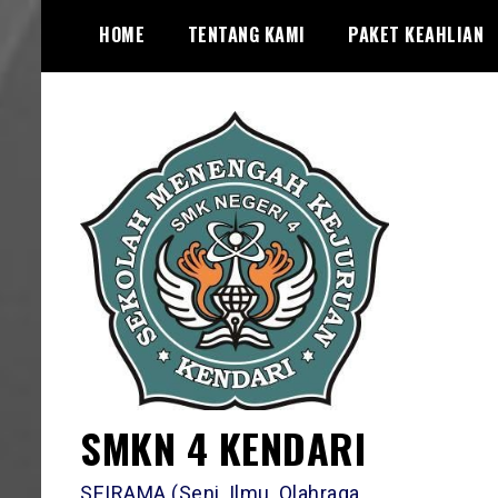
Skip
HOME
TENTANG KAMI
PAKET KEAHLIAN
to
content
SMKN 4 KENDARI
SEIRAMA (Seni, Ilmu, Olahraga,