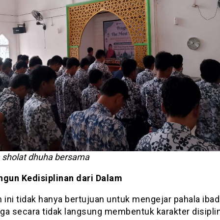
 sholat dhuha bersama
un Kedisiplinan dari Dalam
 ini tidak hanya bertujuan untuk mengejar pahala ibad
uga secara tidak langsung membentuk karakter disiplin