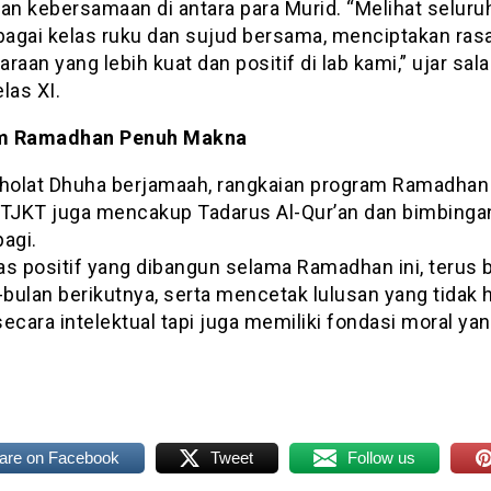
dan kebersamaan di antara para Murid. “Melihat selur
rbagai kelas ruku dan sujud bersama, menciptakan ras
raan yang lebih kuat dan positif di lab kami,” ujar sal
las XI.
m Ramadhan Penuh Makna
Sholat Dhuha berjamaah, rangkaian program Ramadhan 
 TJKT juga mencakup Tadarus Al-Qur’an dan bimbinga
agi.
tas positif yang dibangun selama Ramadhan ini, terus b
-bulan berikutnya, serta mencetak lulusan yang tidak 
ecara intelektual tapi juga memiliki fondasi moral ya
are on Facebook
Tweet
Follow us