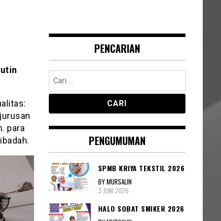
PENCARIAN
utin
Cari
untuk:
alitas:
 jurusan
. para
PENGUMUMAN
 ibadah.
SPMB KRIYA TEKSTIL 2026
BY MURSALIN
3 JUNI 2026
HALO SOBAT SMIKER 2026