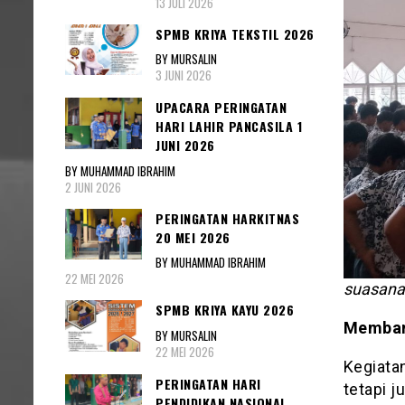
13 JULI 2026
SPMB KRIYA TEKSTIL 2026
BY MURSALIN
3 JUNI 2026
UPACARA PERINGATAN
HARI LAHIR PANCASILA 1
JUNI 2026
BY MUHAMMAD IBRAHIM
2 JUNI 2026
PERINGATAN HARKITNAS
20 MEI 2026
BY MUHAMMAD IBRAHIM
22 MEI 2026
suasana
SPMB KRIYA KAYU 2026
Membang
BY MURSALIN
22 MEI 2026
Kegiatan
PERINGATAN HARI
tetapi j
PENDIDIKAN NASIONAL