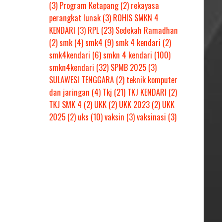
(3)
Program Ketapang
(2)
rekayasa
perangkat lunak
(3)
ROHIS SMKN 4
KENDARI
(3)
RPL
(23)
Sedekah Ramadhan
(2)
smk
(4)
smk4
(9)
smk 4 kendari
(2)
smk4kendari
(6)
smkn 4 kendari
(100)
smkn4kendari
(32)
SPMB 2025
(3)
SULAWESI TENGGARA
(2)
teknik komputer
dan jaringan
(4)
Tkj
(21)
TKJ KENDARI
(2)
TKJ SMK 4
(2)
UKK
(2)
UKK 2023
(2)
UKK
2025
(2)
uks
(10)
vaksin
(3)
vaksinasi
(3)