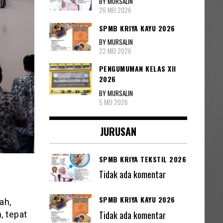
BY MURSALIN
26 MEI 2026
SPMB KRIYA KAYU 2026
BY MURSALIN
22 MEI 2026
PENGUMUMAN KELAS XII
2026
BY MURSALIN
5 MEI 2026
JURUSAN
SPMB KRIYA TEKSTIL 2026
Tidak ada komentar
SPMB KRIYA KAYU 2026
ah,
Tidak ada komentar
, tepat