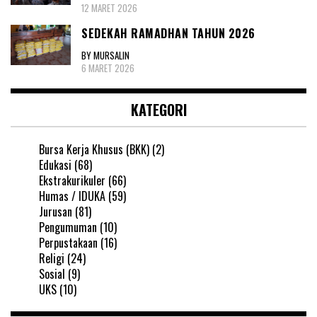
12 MARET 2026
SEDEKAH RAMADHAN TAHUN 2026
BY MURSALIN
6 MARET 2026
KATEGORI
Bursa Kerja Khusus (BKK)
(2)
Edukasi
(68)
Ekstrakurikuler
(66)
Humas / IDUKA
(59)
Jurusan
(81)
Pengumuman
(10)
Perpustakaan
(16)
Religi
(24)
Sosial
(9)
UKS
(10)