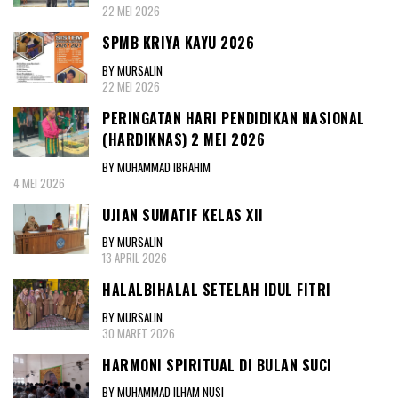
22 MEI 2026
SPMB KRIYA KAYU 2026
BY MURSALIN
22 MEI 2026
PERINGATAN HARI PENDIDIKAN NASIONAL
(HARDIKNAS) 2 MEI 2026
BY MUHAMMAD IBRAHIM
4 MEI 2026
UJIAN SUMATIF KELAS XII
BY MURSALIN
13 APRIL 2026
HALALBIHALAL SETELAH IDUL FITRI
BY MURSALIN
30 MARET 2026
HARMONI SPIRITUAL DI BULAN SUCI
BY MUHAMMAD ILHAM NUSI