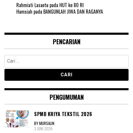
Rahmiati Lasantu
pada
HUT ke 80 RI
Hamsiah
pada
BANGUNLAH JIWA DAN RAGANYA
PENCARIAN
Cari
untuk:
PENGUMUMAN
SPMB KRIYA TEKSTIL 2026
BY MURSALIN
3 JUNI 2026