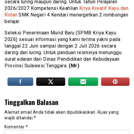
secara luring maupun daring. Untuk Tahun Pelajaran
2026/2027 Kompetensi Keahlian
Kriya Kreatif Kayu dan
Rotan
SMK Negeri 4 Kendari menargetkan 2 rombongan
belajar.
Seleksi Penerimaan Murid Baru (SPMB Kriya Kayu
2026) sesuai informasi yang kami terima yakni pada
tanggal 22 Juni sampai dengan 2 Juli 2026 secara
daring dan luring. Untuk panduan resminya menunggu
surat edaran dari Dinas Pendidikan dan Kebudayaan
Provinsi Sulawesi Tenggara.
(Mr)
Tinggalkan Balasan
Alamat email Anda tidak akan dipublikasikan.
Ruas yang
wajib ditandai
*
Komentar
*