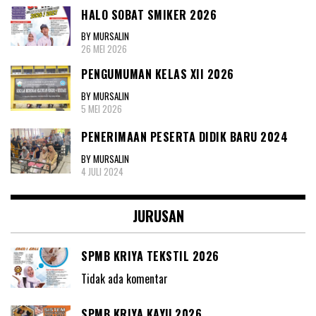
HALO SOBAT SMIKER 2026
BY MURSALIN
26 MEI 2026
PENGUMUMAN KELAS XII 2026
BY MURSALIN
5 MEI 2026
PENERIMAAN PESERTA DIDIK BARU 2024
BY MURSALIN
4 JULI 2024
JURUSAN
SPMB KRIYA TEKSTIL 2026
Tidak ada komentar
SPMB KRIYA KAYU 2026