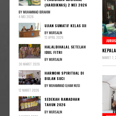
(HARDIKNAS) 2 MEI 2026
BY MUHAMMAD IBRAHIM
4 MEI 2026
UJIAN SUMATIF KELAS XII
BY MURSALIN
13 APRIL 2026
JURU
HALALBIHALAL SETELAH
KEPALA
IDUL FITRI
MARET 7, 
BY MURSALIN
30 MARET 2026
HARMONI SPIRITUAL DI
BULAN SUCI
BY MUHAMMAD ILHAM NUSI
12 MARET 2026
SEDEKAH RAMADHAN
TAHUN 2026
BY MURSALIN