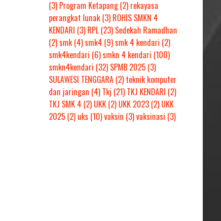
(3)
Program Ketapang
(2)
rekayasa
perangkat lunak
(3)
ROHIS SMKN 4
KENDARI
(3)
RPL
(23)
Sedekah Ramadhan
(2)
smk
(4)
smk4
(9)
smk 4 kendari
(2)
smk4kendari
(6)
smkn 4 kendari
(100)
smkn4kendari
(32)
SPMB 2025
(3)
SULAWESI TENGGARA
(2)
teknik komputer
dan jaringan
(4)
Tkj
(21)
TKJ KENDARI
(2)
TKJ SMK 4
(2)
UKK
(2)
UKK 2023
(2)
UKK
2025
(2)
uks
(10)
vaksin
(3)
vaksinasi
(3)