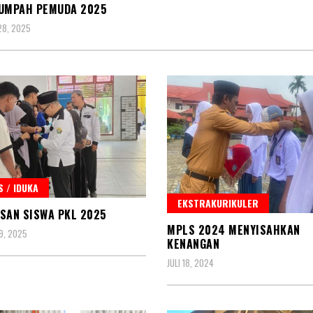
SUMPAH PEMUDA 2025
28, 2025
 / IDUKA
EKSTRAKURIKULER
SAN SISWA PKL 2025
MPLS 2024 MENYISAHKAN
9, 2025
KENANGAN
JULI 18, 2024