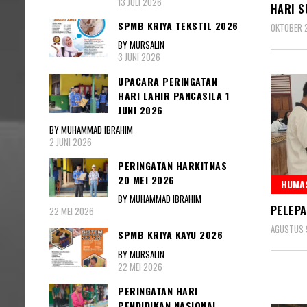
13 JULI 2026
HARI 
SPMB KRIYA TEKSTIL 2026
OKTOBER 
BY MURSALIN
3 JUNI 2026
UPACARA PERINGATAN
HARI LAHIR PANCASILA 1
JUNI 2026
BY MUHAMMAD IBRAHIM
2 JUNI 2026
PERINGATAN HARKITNAS
20 MEI 2026
HUMAS
BY MUHAMMAD IBRAHIM
PELEPA
22 MEI 2026
AGUSTUS 
SPMB KRIYA KAYU 2026
BY MURSALIN
22 MEI 2026
PERINGATAN HARI
PENDIDIKAN NASIONAL