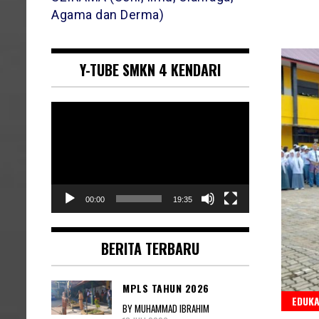
Agama dan Derma)
Y-TUBE SMKN 4 KENDARI
Pemutar
Video
00:00
19:35
BERITA TERBARU
MPLS TAHUN 2026
EDUKA
BY MUHAMMAD IBRAHIM