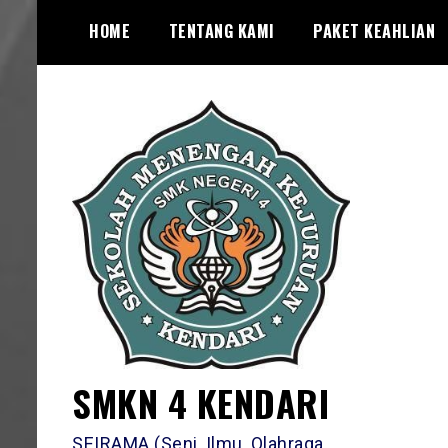
Skip
HOME
TENTANG KAMI
PAKET KEAHLIAN
to
content
SMKN 4 KENDARI
SEIRAMA (Seni, Ilmu, Olahraga,