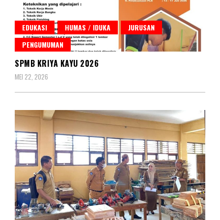
EDUKASI
HUMAS / IDUKA
JURUSAN
PENGUMUMAN
SPMB KRIYA KAYU 2026
MEI 22, 2026