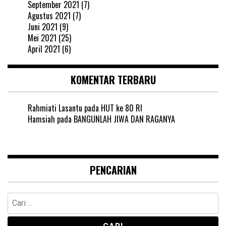
September 2021
(7)
Agustus 2021
(7)
Juni 2021
(9)
Mei 2021
(25)
April 2021
(6)
KOMENTAR TERBARU
Rahmiati Lasantu
pada
HUT ke 80 RI
Hamsiah
pada
BANGUNLAH JIWA DAN RAGANYA
PENCARIAN
Cari
untuk: