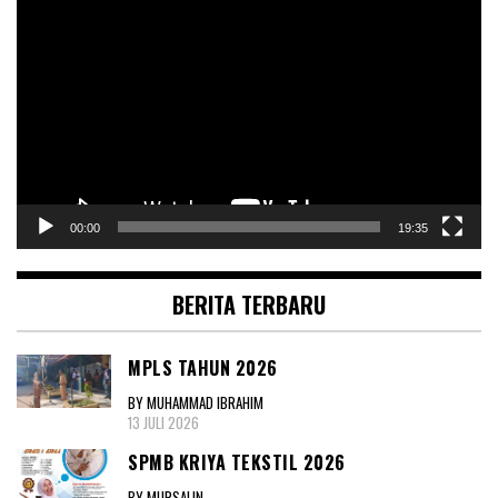
Video
00:00
19:35
BERITA TERBARU
MPLS TAHUN 2026
BY MUHAMMAD IBRAHIM
13 JULI 2026
SPMB KRIYA TEKSTIL 2026
BY MURSALIN