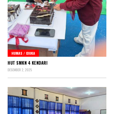
HUMAS / IDUKA
HUT SMKN 4 KENDARI
DESEMBER 2, 2025