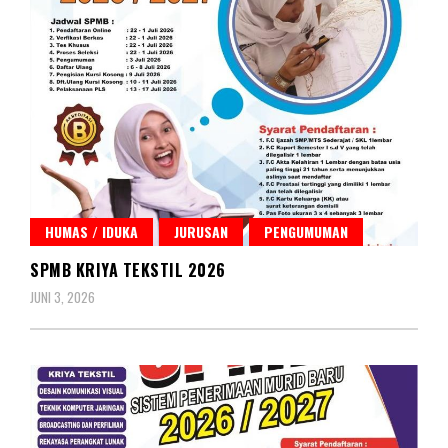
HUMAS / IDUKA
JURUSAN
PENGUMUMAN
SPMB KRIYA TEKSTIL 2026
JUNI 3, 2026