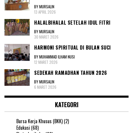
BY MURSALIN
13 APRIL 2026
HALALBIHALAL SETELAH IDUL FITRI
BY MURSALIN
30 MARET 2026
HARMONI SPIRITUAL DI BULAN SUCI
BY MUHAMMAD ILHAM NUSI
12 MARET 2026
SEDEKAH RAMADHAN TAHUN 2026
BY MURSALIN
6 MARET 2026
KATEGORI
Bursa Kerja Khusus (BKK)
(2)
Edukasi
(68)