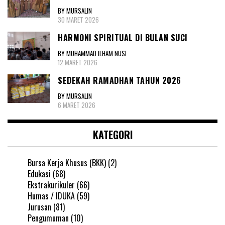
BY MURSALIN
30 MARET 2026
HARMONI SPIRITUAL DI BULAN SUCI
BY MUHAMMAD ILHAM NUSI
12 MARET 2026
SEDEKAH RAMADHAN TAHUN 2026
BY MURSALIN
6 MARET 2026
KATEGORI
Bursa Kerja Khusus (BKK)
(2)
Edukasi
(68)
Ekstrakurikuler
(66)
Humas / IDUKA
(59)
Jurusan
(81)
Pengumuman
(10)