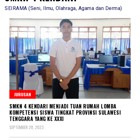
SEIRAMA (Seni, Ilmu, Olahraga, Agama dan Derma)
JURUSAN
SMKN 4 KENDARI MENJADI TUAN RUMAH LOMBA
KOMPETENSI SISWA TINGKAT PROVINSI SULAWESI
TENGGARA YANG KE XXXI
SEPTEMBER 28, 2023