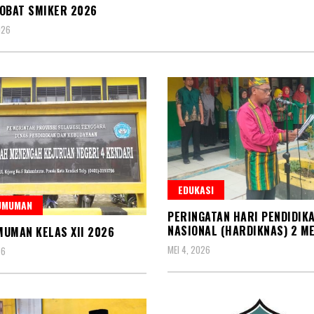
OBAT SMIKER 2026
026
EDUKASI
UMUMAN
PERINGATAN HARI PENDIDIK
NASIONAL (HARDIKNAS) 2 ME
UMAN KELAS XII 2026
MEI 4, 2026
26