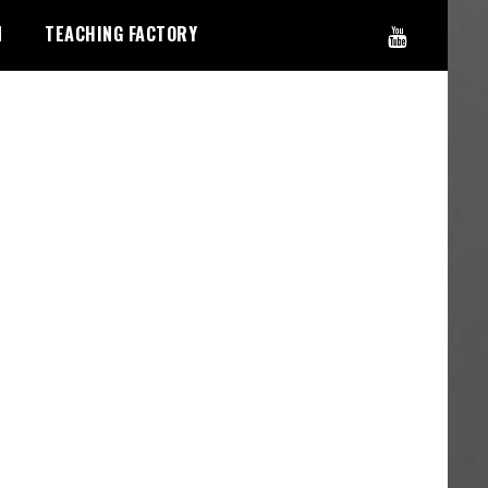
N
TEACHING FACTORY