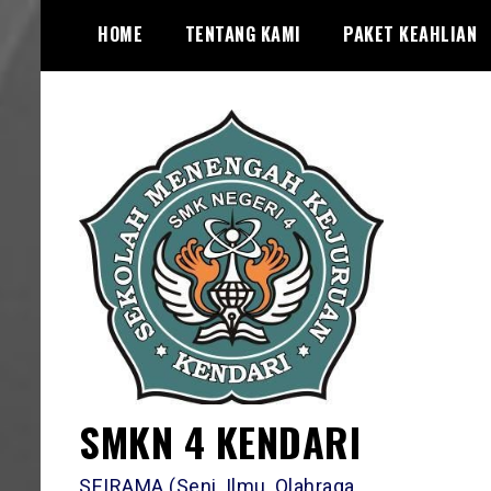
Skip
HOME
TENTANG KAMI
PAKET KEAHLIAN
to
content
SMKN 4 KENDARI
SEIRAMA (Seni, Ilmu, Olahraga,