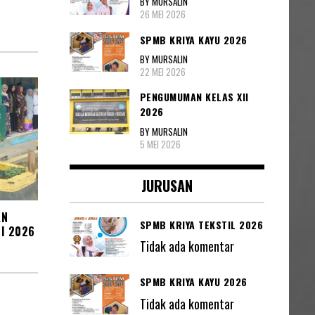
BY MURSALIN
26 MEI 2026
SPMB KRIYA KAYU 2026
BY MURSALIN
22 MEI 2026
PENGUMUMAN KELAS XII
2026
BY MURSALIN
5 MEI 2026
JURUSAN
AN
SPMB KRIYA TEKSTIL 2026
I 2026
Tidak ada komentar
SPMB KRIYA KAYU 2026
Tidak ada komentar