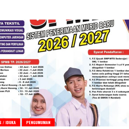
 / IDUKA
PENGUMUMAN