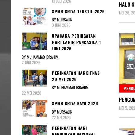
13 JULI 2026
HALO S
SPMB KRIYA TEKSTIL 2026
MEI 26, 2
BY MURSALIN
3 JUNI 2026
UPACARA PERINGATAN
HARI LAHIR PANCASILA 1
JUNI 2026
BY MUHAMMAD IBRAHIM
2 JUNI 2026
PERINGATAN HARKITNAS
20 MEI 2026
BY MUHAMMAD IBRAHIM
PENG
22 MEI 2026
PENGUM
SPMB KRIYA KAYU 2026
MEI 5, 20
BY MURSALIN
22 MEI 2026
PERINGATAN HARI
PENDIDIKAN NASIONAL