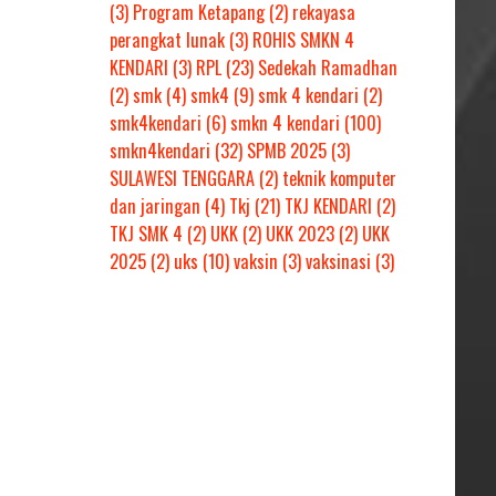
(3)
Program Ketapang
(2)
rekayasa
perangkat lunak
(3)
ROHIS SMKN 4
KENDARI
(3)
RPL
(23)
Sedekah Ramadhan
(2)
smk
(4)
smk4
(9)
smk 4 kendari
(2)
smk4kendari
(6)
smkn 4 kendari
(100)
smkn4kendari
(32)
SPMB 2025
(3)
SULAWESI TENGGARA
(2)
teknik komputer
dan jaringan
(4)
Tkj
(21)
TKJ KENDARI
(2)
TKJ SMK 4
(2)
UKK
(2)
UKK 2023
(2)
UKK
2025
(2)
uks
(10)
vaksin
(3)
vaksinasi
(3)