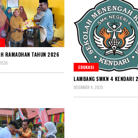
I
AH RAMADHAN TAHUN 2026
 2026
EDUKASI
LAMBANG SMKN 4 KENDARI 
DESEMBER 4, 2025