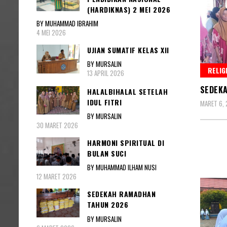
(HARDIKNAS) 2 MEI 2026
BY MUHAMMAD IBRAHIM
4 MEI 2026
UJIAN SUMATIF KELAS XII
BY MURSALIN
RELIG
13 APRIL 2026
SEDEK
HALALBIHALAL SETELAH
IDUL FITRI
MARET 6,
BY MURSALIN
30 MARET 2026
HARMONI SPIRITUAL DI
BULAN SUCI
BY MUHAMMAD ILHAM NUSI
12 MARET 2026
SEDEKAH RAMADHAN
TAHUN 2026
BY MURSALIN