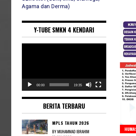
Agama dan Derma)
Y-TUBE SMKN 4 KENDARI
Pemutar
Video
00:00
19:35
BERITA TERBARU
MPLS TAHUN 2026
HUMAS
BY MUHAMMAD IBRAHIM