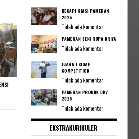
KECAPI HIASI PAMERAN
2025
Tidak ada komentar
PAMERAN SENI RUPA KRIYA
Tidak ada komentar
JUARA I SIGAP
COMPETITION
Tidak ada komentar
ENSI
PAMERAN PRODUK DKV
2025
Tidak ada komentar
EKSTRAKURIKULER