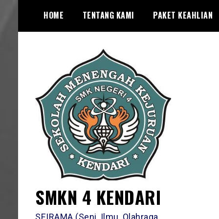
Skip
HOME
TENTANG KAMI
PAKET KEAHLIAN
to
content
SMKN 4 KENDARI
SEIRAMA (Seni, Ilmu, Olahraga,