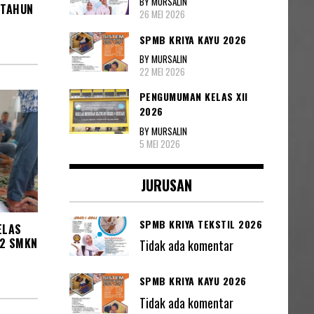
BY MURSALIN
 TAHUN
26 MEI 2026
SPMB KRIYA KAYU 2026
BY MURSALIN
22 MEI 2026
PENGUMUMAN KELAS XII
2026
BY MURSALIN
5 MEI 2026
JURUSAN
SPMB KRIYA TEKSTIL 2026
ELAS
22 SMKN
Tidak ada komentar
SPMB KRIYA KAYU 2026
Tidak ada komentar