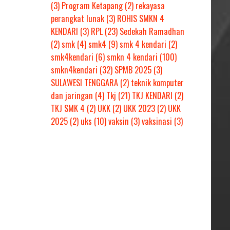
(3)
Program Ketapang
(2)
rekayasa
perangkat lunak
(3)
ROHIS SMKN 4
KENDARI
(3)
RPL
(23)
Sedekah Ramadhan
(2)
smk
(4)
smk4
(9)
smk 4 kendari
(2)
smk4kendari
(6)
smkn 4 kendari
(100)
smkn4kendari
(32)
SPMB 2025
(3)
SULAWESI TENGGARA
(2)
teknik komputer
dan jaringan
(4)
Tkj
(21)
TKJ KENDARI
(2)
TKJ SMK 4
(2)
UKK
(2)
UKK 2023
(2)
UKK
2025
(2)
uks
(10)
vaksin
(3)
vaksinasi
(3)