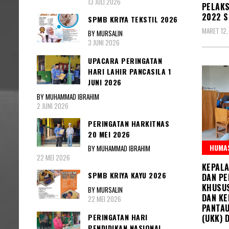
13 JULI 2026
PELAKS
2022 S
SPMB KRIYA TEKSTIL 2026
MARET 12,
BY MURSALIN
3 JUNI 2026
UPACARA PERINGATAN
HARI LAHIR PANCASILA 1
JUNI 2026
BY MUHAMMAD IBRAHIM
2 JUNI 2026
PERINGATAN HARKITNAS
20 MEI 2026
HUMAS
BY MUHAMMAD IBRAHIM
22 MEI 2026
KEPALA
SPMB KRIYA KAYU 2026
DAN PE
KHUSUS
BY MURSALIN
DAN KE
22 MEI 2026
PANTAU
PERINGATAN HARI
(UKK) 
PENDIDIKAN NASIONAL