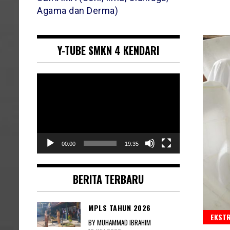
Agama dan Derma)
Y-TUBE SMKN 4 KENDARI
Pemutar
Video
00:00
19:35
BERITA TERBARU
MPLS TAHUN 2026
EKST
BY MUHAMMAD IBRAHIM