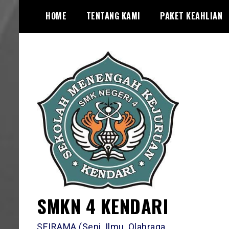
Skip
HOME
TENTANG KAMI
PAKET KEAHLIAN
to
content
SMKN 4 KENDARI
SEIRAMA (Seni, Ilmu, Olahraga,