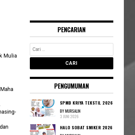
PENCARIAN
Cari
untuk:
k Mulia
PENGUMUMAN
 Maha
SPMB KRIYA TEKSTIL 2026
.
BY MURSALIN
masing-
3 JUNI 2026
 dan
HALO SOBAT SMIKER 2026