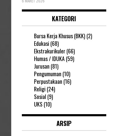
6 MARET 2026
KATEGORI
Bursa Kerja Khusus (BKK)
(2)
Edukasi
(68)
Ekstrakurikuler
(66)
Humas / IDUKA
(59)
Jurusan
(81)
Pengumuman
(10)
Perpustakaan
(16)
Religi
(24)
Sosial
(9)
UKS
(10)
ARSIP