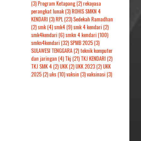
(3)
Program Ketapang
(2)
rekayasa
perangkat lunak
(3)
ROHIS SMKN 4
KENDARI
(3)
RPL
(23)
Sedekah Ramadhan
(2)
smk
(4)
smk4
(9)
smk 4 kendari
(2)
smk4kendari
(6)
smkn 4 kendari
(100)
smkn4kendari
(32)
SPMB 2025
(3)
SULAWESI TENGGARA
(2)
teknik komputer
dan jaringan
(4)
Tkj
(21)
TKJ KENDARI
(2)
TKJ SMK 4
(2)
UKK
(2)
UKK 2023
(2)
UKK
2025
(2)
uks
(10)
vaksin
(3)
vaksinasi
(3)