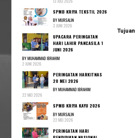
13 JULI 2026
SPMB KRIYA TEKSTIL 2026
BY MURSALIN
3 JUNI 2026
Tujuan
UPACARA PERINGATAN
HARI LAHIR PANCASILA 1
JUNI 2026
BY MUHAMMAD IBRAHIM
2 JUNI 2026
PERINGATAN HARKITNAS
20 MEI 2026
BY MUHAMMAD IBRAHIM
22 MEI 2026
SPMB KRIYA KAYU 2026
BY MURSALIN
22 MEI 2026
PERINGATAN HARI
PENDIDIKAN NASIONAL