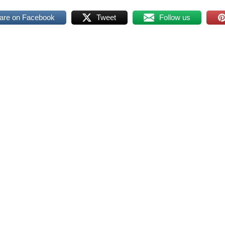
are on Facebook
Tweet
Follow us