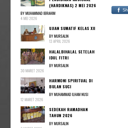
(HARDIKNAS) 2 MEI 2026
Sh
BY MUHAMMAD IBRAHIM
4 MEI 2026
UJIAN SUMATIF KELAS XII
BY MURSALIN
13 APRIL 2026
HALALBIHALAL SETELAH
IDUL FITRI
BY MURSALIN
30 MARET 2026
HARMONI SPIRITUAL DI
BULAN SUCI
BY MUHAMMAD ILHAM NUSI
12 MARET 2026
SEDEKAH RAMADHAN
TAHUN 2026
BY MURSALIN