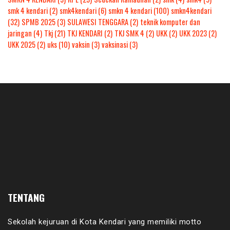
smk 4 kendari
(2)
smk4kendari
(6)
smkn 4 kendari
(100)
smkn4kendari
(32)
SPMB 2025
(3)
SULAWESI TENGGARA
(2)
teknik komputer dan
jaringan
(4)
Tkj
(21)
TKJ KENDARI
(2)
TKJ SMK 4
(2)
UKK
(2)
UKK 2023
(2)
UKK 2025
(2)
uks
(10)
vaksin
(3)
vaksinasi
(3)
TENTANG
Sekolah kejuruan di Kota Kendari yang memiliki motto