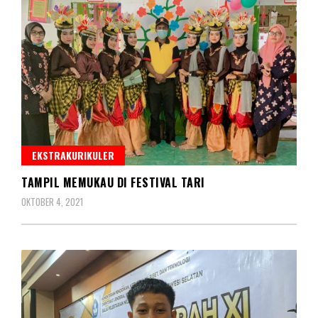
EKSTRAKURIKULER
TAMPIL MEMUKAU DI FESTIVAL TARI
OKTOBER 4, 2021