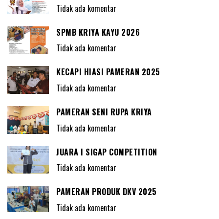
Tidak ada komentar
SPMB KRIYA KAYU 2026
Tidak ada komentar
KECAPI HIASI PAMERAN 2025
Tidak ada komentar
PAMERAN SENI RUPA KRIYA
Tidak ada komentar
JUARA I SIGAP COMPETITION
Tidak ada komentar
PAMERAN PRODUK DKV 2025
Tidak ada komentar