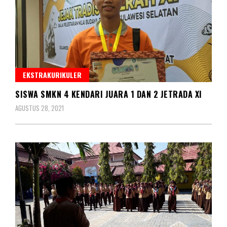
EKSTRAKURIKULER
SISWA SMKN 4 KENDARI JUARA 1 DAN 2 JETRADA XI
AGUSTUS 28, 2021