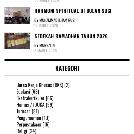
30 MARET 2026
HARMONI SPIRITUAL DI BULAN SUCI
BY MUHAMMAD ILHAM NUSI
12 MARET 2026
SEDEKAH RAMADHAN TAHUN 2026
BY MURSALIN
6 MARET 2026
KATEGORI
Bursa Kerja Khusus (BKK)
(2)
Edukasi
(68)
Ekstrakurikuler
(66)
Humas / IDUKA
(59)
Jurusan
(81)
Pengumuman
(10)
Perpustakaan
(16)
Religi
(24)