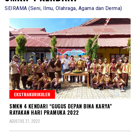
SEIRAMA (Seni, Ilmu, Olahraga, Agama dan Derma)
EKSTRAKURIKULER
SMKN 4 KENDARI “GUGUS DEPAN BINA KARYA”
RAYAKAN HARI PRAMUKA 2022
AGUSTUS 27, 2022