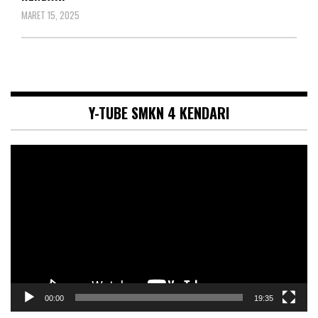
MARET 15, 2025
Y-TUBE SMKN 4 KENDARI
Pemutar
Video
00:00
19:35