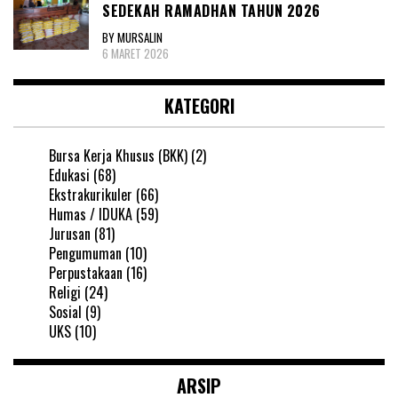
SEDEKAH RAMADHAN TAHUN 2026
BY MURSALIN
6 MARET 2026
KATEGORI
Bursa Kerja Khusus (BKK)
(2)
Edukasi
(68)
Ekstrakurikuler
(66)
Humas / IDUKA
(59)
Jurusan
(81)
Pengumuman
(10)
Perpustakaan
(16)
Religi
(24)
Sosial
(9)
UKS
(10)
ARSIP