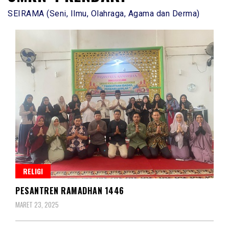
SEIRAMA (Seni, Ilmu, Olahraga, Agama dan Derma)
RELIGI
PESANTREN RAMADHAN 1446
MARET 23, 2025