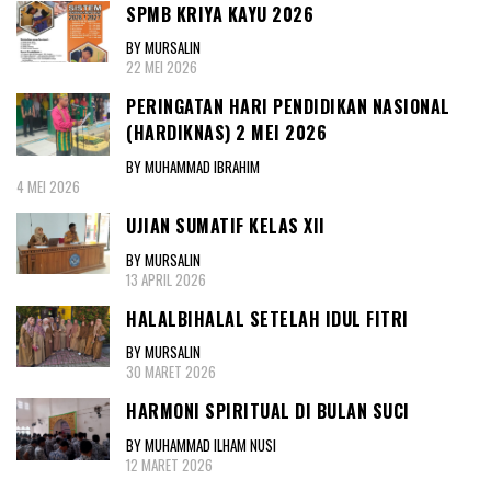
SPMB KRIYA KAYU 2026
BY MURSALIN
22 MEI 2026
PERINGATAN HARI PENDIDIKAN NASIONAL
(HARDIKNAS) 2 MEI 2026
BY MUHAMMAD IBRAHIM
4 MEI 2026
UJIAN SUMATIF KELAS XII
BY MURSALIN
13 APRIL 2026
HALALBIHALAL SETELAH IDUL FITRI
BY MURSALIN
30 MARET 2026
HARMONI SPIRITUAL DI BULAN SUCI
BY MUHAMMAD ILHAM NUSI
12 MARET 2026