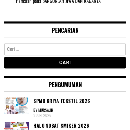
Hamsiah
pada
BANGUNLAH JIWA DAN RAGANYA
PENCARIAN
Cari
untuk:
PENGUMUMAN
SPMB KRIYA TEKSTIL 2026
BY MURSALIN
3 JUNI 2026
HALO SOBAT SMIKER 2026