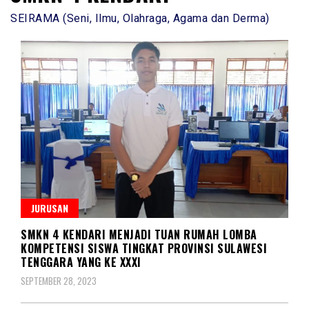
SEIRAMA (Seni, Ilmu, Olahraga, Agama dan Derma)
JURUSAN
SMKN 4 KENDARI MENJADI TUAN RUMAH LOMBA
KOMPETENSI SISWA TINGKAT PROVINSI SULAWESI
TENGGARA YANG KE XXXI
SEPTEMBER 28, 2023