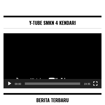
Y-TUBE SMKN 4 KENDARI
Pemutar
Video
00:00
19:35
BERITA TERBARU