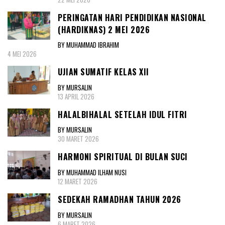
PERINGATAN HARI PENDIDIKAN NASIONAL
(HARDIKNAS) 2 MEI 2026
BY MUHAMMAD IBRAHIM
4 MEI 2026
UJIAN SUMATIF KELAS XII
BY MURSALIN
13 APRIL 2026
HALALBIHALAL SETELAH IDUL FITRI
BY MURSALIN
30 MARET 2026
HARMONI SPIRITUAL DI BULAN SUCI
BY MUHAMMAD ILHAM NUSI
12 MARET 2026
SEDEKAH RAMADHAN TAHUN 2026
BY MURSALIN
6 MARET 2026