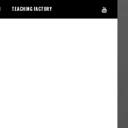
N
TEACHING FACTORY