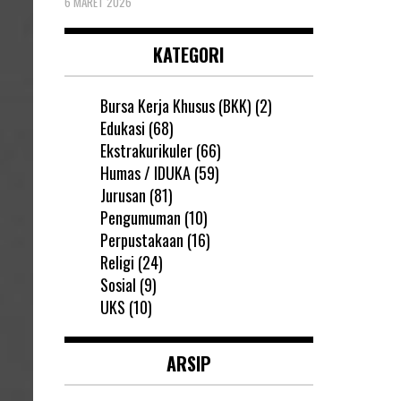
6 MARET 2026
KATEGORI
Bursa Kerja Khusus (BKK)
(2)
Edukasi
(68)
Ekstrakurikuler
(66)
Humas / IDUKA
(59)
Jurusan
(81)
Pengumuman
(10)
Perpustakaan
(16)
Religi
(24)
Sosial
(9)
UKS
(10)
ARSIP