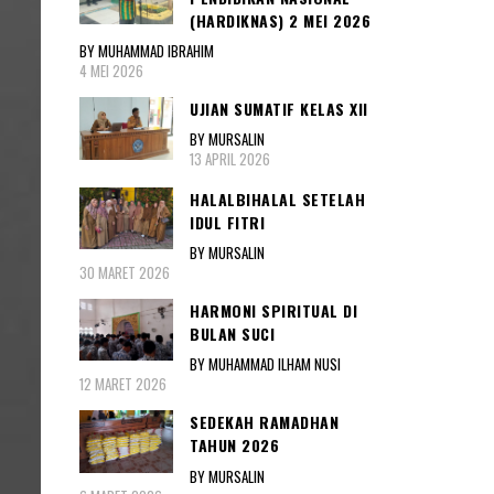
(HARDIKNAS) 2 MEI 2026
BY MUHAMMAD IBRAHIM
4 MEI 2026
UJIAN SUMATIF KELAS XII
BY MURSALIN
13 APRIL 2026
HALALBIHALAL SETELAH
IDUL FITRI
BY MURSALIN
30 MARET 2026
HARMONI SPIRITUAL DI
BULAN SUCI
BY MUHAMMAD ILHAM NUSI
12 MARET 2026
SEDEKAH RAMADHAN
TAHUN 2026
BY MURSALIN