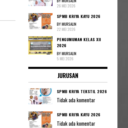
BY MURSALIN
26 MEI 2026
SPMB KRIYA KAYU 2026
BY MURSALIN
22 MEI 2026
PENGUMUMAN KELAS XII
2026
BY MURSALIN
5 MEI 2026
JURUSAN
SPMB KRIYA TEKSTIL 2026
Tidak ada komentar
SPMB KRIYA KAYU 2026
Tidak ada komentar