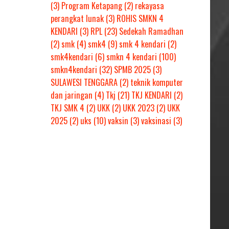
(3)
Program Ketapang
(2)
rekayasa
perangkat lunak
(3)
ROHIS SMKN 4
KENDARI
(3)
RPL
(23)
Sedekah Ramadhan
(2)
smk
(4)
smk4
(9)
smk 4 kendari
(2)
smk4kendari
(6)
smkn 4 kendari
(100)
smkn4kendari
(32)
SPMB 2025
(3)
SULAWESI TENGGARA
(2)
teknik komputer
dan jaringan
(4)
Tkj
(21)
TKJ KENDARI
(2)
TKJ SMK 4
(2)
UKK
(2)
UKK 2023
(2)
UKK
2025
(2)
uks
(10)
vaksin
(3)
vaksinasi
(3)