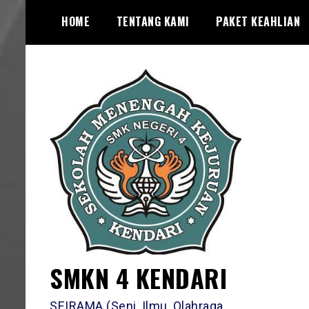
Skip
HOME
TENTANG KAMI
PAKET KEAHLIAN
to
content
SMKN 4 KENDARI
SEIRAMA (Seni, Ilmu, Olahraga,