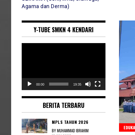
Agama dan Derma)
Y-TUBE SMKN 4 KENDARI
Pemutar
Video
00:00
19:35
BERITA TERBARU
MPLS TAHUN 2026
EDUKA
BY MUHAMMAD IBRAHIM