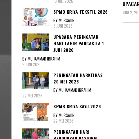
13 JULI 2026
UPACAR
SPMB KRIYA TEKSTIL 2026
JUNI 2, 2
BY MURSALIN
3 JUNI 2026
UPACARA PERINGATAN
HARI LAHIR PANCASILA 1
JUNI 2026
BY MUHAMMAD IBRAHIM
2 JUNI 2026
PERINGATAN HARKITNAS
20 MEI 2026
BY MUHAMMAD IBRAHIM
22 MEI 2026
SPMB KRIYA KAYU 2026
BY MURSALIN
22 MEI 2026
PERINGATAN HARI
PENDIDIKAN NASIONAL