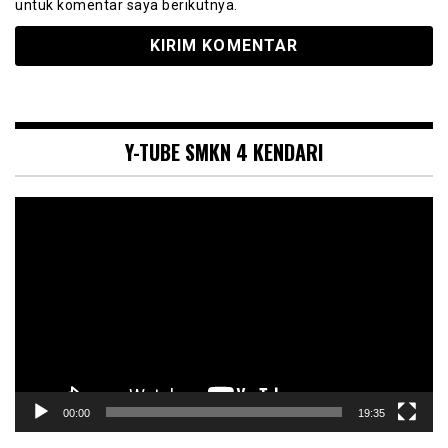
untuk komentar saya berikutnya.
Y-TUBE SMKN 4 KENDARI
Pemutar
Video
00:00
19:35