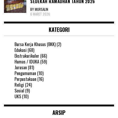
SEDEKAH RAMADHAN TAHUN 2026
BY MURSALIN
6 MARET 2026
KATEGORI
Bursa Kerja Khusus (BKK)
(2)
Edukasi
(68)
Ekstrakurikuler
(66)
Humas / IDUKA
(59)
Jurusan
(81)
Pengumuman
(10)
Perpustakaan
(16)
Religi
(24)
Sosial
(9)
UKS
(10)
ARSIP