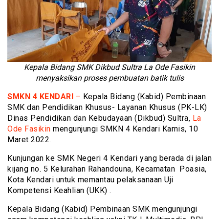
Kepala Bidang SMK Dikbud Sultra La Ode Fasikin
menyaksikan proses pembuatan batik tulis
SMKN 4 KENDARI
–
Kepala Bidang (Kabid) Pembinaan
SMK dan Pendidikan Khusus- Layanan Khusus (PK-LK)
Dinas Pendidikan dan Kebudayaan (Dikbud) Sultra,
La
Ode Fasikin
mengunjungi SMKN 4 Kendari Kamis, 10
Maret 2022.
Kunjungan ke SMK Negeri 4 Kendari yang berada di jalan
kijang no. 5 Kelurahan Rahandouna, Kecamatan Poasia,
Kota Kendari untuk memantau pelaksanaan Uji
Kompetensi Keahlian (UKK) .
Kepala Bidang (Kabid) Pembinaan SMK mengunjungi