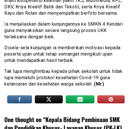
enam kompetensi keahlian yakni TKJ, Multimedia, RPL,
DKV, Kriya Kreatif Batik dan Tekstil, serta Kriya Kreatif
Kayu dan Rotan dan menyempatkan berfoto bersama.
Ia menjelaskan dalam kunjungannya ke SMKN 4 Kendari
guna menyaksikan secara langsung proses UKK
terlaksana dengan baik.
Disela-sela kunjungan ia memberikan motivasi kepada
peserta ujian untuk tetap semangat mengikuti ujian
untuk mendapatkan hasil terbaik.
Tak lupa menghimbau kepada pihak sekolah untuk tidak
lupa mematuhi protokol kesehatan Covid-19 guna
kelancaran dan kesehatan warga sekolah.
(Mr)
One thought on “
Kepala Bidang Pembinaan SMK
dan Pendidikan Khusus- Layanan Khusus (PK-LK)