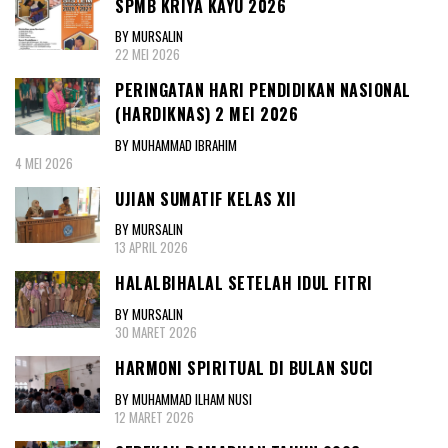
SPMB KRIYA KAYU 2026
BY MURSALIN
22 MEI 2026
PERINGATAN HARI PENDIDIKAN NASIONAL
(HARDIKNAS) 2 MEI 2026
BY MUHAMMAD IBRAHIM
4 MEI 2026
UJIAN SUMATIF KELAS XII
BY MURSALIN
13 APRIL 2026
HALALBIHALAL SETELAH IDUL FITRI
BY MURSALIN
30 MARET 2026
HARMONI SPIRITUAL DI BULAN SUCI
BY MUHAMMAD ILHAM NUSI
12 MARET 2026