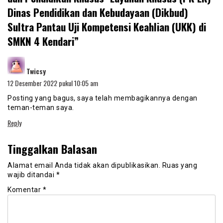
Dinas Pendidikan dan Kebudayaan (Dikbud)
Sultra Pantau Uji Kompetensi Keahlian (UKK) di
SMKN 4 Kendari
”
berkata:
Twicsy
12 Desember 2022 pukul 10:05 am
Posting yang bagus, saya telah membagikannya dengan
teman-teman saya.
Reply
Tinggalkan Balasan
Alamat email Anda tidak akan dipublikasikan.
Ruas yang
wajib ditandai
*
Komentar
*