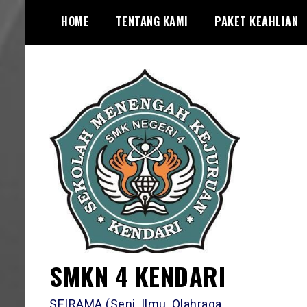
Skip
HOME
TENTANG KAMI
PAKET KEAHLIAN
to
content
SMKN 4 KENDARI
SEIRAMA (Seni, Ilmu, Olahraga,