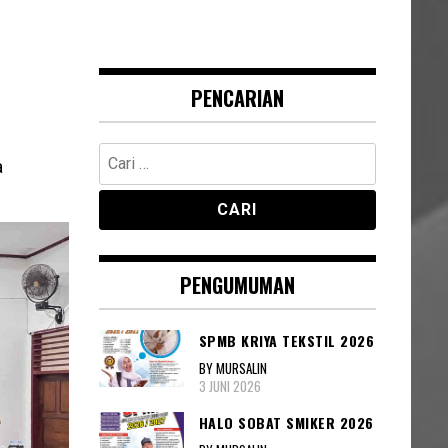
I
PENCARIAN
Cari
a
untuk:
PENGUMUMAN
SPMB KRIYA TEKSTIL 2026
BY MURSALIN
3 JUNI 2026
HALO SOBAT SMIKER 2026