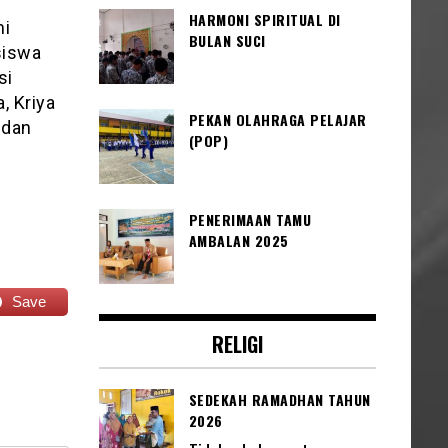
HARMONI SPIRITUAL DI
mi
BULAN SUCI
siswa
si
, Kriya
PEKAN OLAHRAGA PELAJAR
 dan
(POP)
PENERIMAAN TAMU
AMBALAN 2025
Save
RELIGI
SEDEKAH RAMADHAN TAHUN
2026