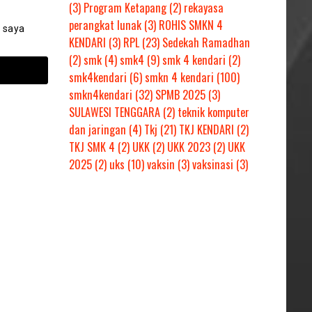
(3)
Program Ketapang
(2)
rekayasa
perangkat lunak
(3)
ROHIS SMKN 4
 saya
KENDARI
(3)
RPL
(23)
Sedekah Ramadhan
(2)
smk
(4)
smk4
(9)
smk 4 kendari
(2)
smk4kendari
(6)
smkn 4 kendari
(100)
smkn4kendari
(32)
SPMB 2025
(3)
SULAWESI TENGGARA
(2)
teknik komputer
dan jaringan
(4)
Tkj
(21)
TKJ KENDARI
(2)
TKJ SMK 4
(2)
UKK
(2)
UKK 2023
(2)
UKK
2025
(2)
uks
(10)
vaksin
(3)
vaksinasi
(3)