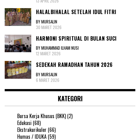
13 APRIL 2026
HALALBIHALAL SETELAH IDUL FITRI
BY MURSALIN
30 MARET 2026
HARMONI SPIRITUAL DI BULAN SUCI
BY MUHAMMAD ILHAM NUSI
12 MARET 2026
SEDEKAH RAMADHAN TAHUN 2026
BY MURSALIN
6 MARET 2026
KATEGORI
Bursa Kerja Khusus (BKK)
(2)
Edukasi
(68)
Ekstrakurikuler
(66)
Humas / IDUKA
(59)