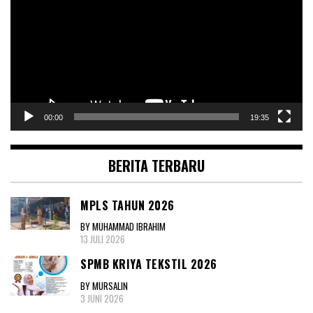
00:00
19:35
BERITA TERBARU
MPLS TAHUN 2026
BY MUHAMMAD IBRAHIM
13 JULI 2026
SPMB KRIYA TEKSTIL 2026
BY MURSALIN
3 JUNI 2026