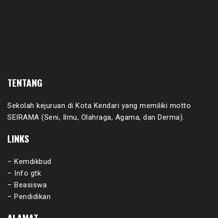
TENTANG
Sekolah kejuruan di Kota Kendari yang memiliki motto
SEIRAMA (Seni, Ilmu, Olahraga, Agama, dan Derma).
LINKS
– Kemdikbud
– Info gtk
– Beasiswa
– Pendidikan
ALAMAT