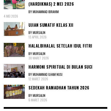
(HARDIKNAS) 2 MEI 2026
BY MUHAMMAD IBRAHIM
4 MEI 2026
UJIAN SUMATIF KELAS XII
BY MURSALIN
13 APRIL 2026
HALALBIHALAL SETELAH IDUL FITRI
BY MURSALIN
30 MARET 2026
HARMONI SPIRITUAL DI BULAN SUCI
BY MUHAMMAD ILHAM NUSI
12 MARET 2026
SEDEKAH RAMADHAN TAHUN 2026
BY MURSALIN
6 MARET 2026