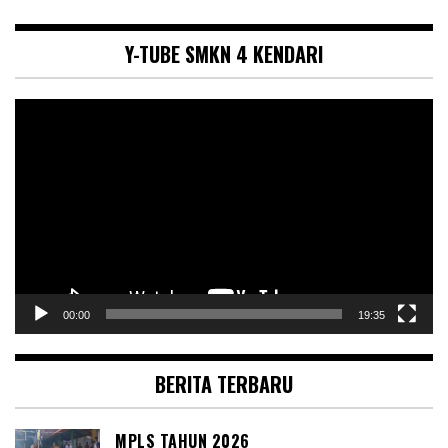
Y-TUBE SMKN 4 KENDARI
Pemutar
Video
00:00
19:35
BERITA TERBARU
MPLS TAHUN 2026