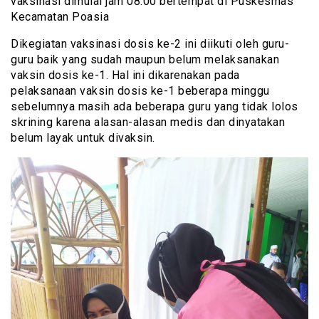
vaksinasi dimulai jam 08.00 bertempat di Puskesmas
Kecamatan Poasia
Dikegiatan vaksinasi dosis ke-2 ini diikuti oleh guru-
guru baik yang sudah maupun belum melaksanakan
vaksin dosis ke-1. Hal ini dikarenakan pada
pelaksanaan vaksin dosis ke-1 beberapa minggu
sebelumnya masih ada beberapa guru yang tidak lolos
skrining karena alasan-alasan medis dan dinyatakan
belum layak untuk divaksin.