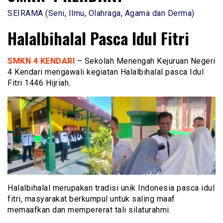
SEIRAMA (Seni, Ilmu, Olahraga, Agama dan Derma)
Halalbihalal Pasca Idul Fitri
SMKN 4 KENDARI
– Sekolah Menengah Kejuruan Negeri
4 Kendari mengawali kegiatan Halalbihalal pasca Idul
Fitri 1446 Hijriah.
Halalbihalal merupakan tradisi unik Indonesia pasca idul
fitri, masyarakat berkumpul untuk saling maaf
memaafkan dan mempererat tali silaturahmi.