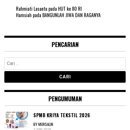
Rahmiati Lasantu
pada
HUT ke 80 RI
Hamsiah
pada
BANGUNLAH JIWA DAN RAGANYA
PENCARIAN
Cari
untuk:
PENGUMUMAN
SPMB KRIYA TEKSTIL 2026
BY MURSALIN
3 JUNI 2026