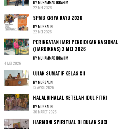
BY MUHAMMAD IBRAHIM
22 MEI 2026
SPMB KRIYA KAYU 2026
BY MURSALIN
22 MEI 2026
PERINGATAN HARI PENDIDIKAN NASIONAL
(HARDIKNAS) 2 MEI 2026
BY MUHAMMAD IBRAHIM
4 MEI 2026
UJIAN SUMATIF KELAS XII
BY MURSALIN
13 APRIL 2026
HALALBIHALAL SETELAH IDUL FITRI
BY MURSALIN
30 MARET 2026
HARMONI SPIRITUAL DI BULAN SUCI