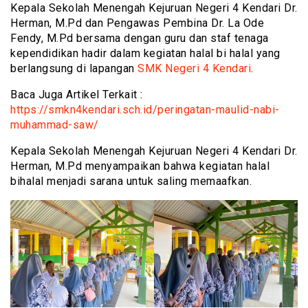
Kepala Sekolah Menengah Kejuruan Negeri 4 Kendari Dr.
Herman, M.Pd dan Pengawas Pembina Dr. La Ode
Fendy, M.Pd bersama dengan guru dan staf tenaga
kependidikan hadir dalam kegiatan halal bi halal yang
berlangsung di lapangan
SMK Negeri 4 Kendari
.
Baca Juga Artikel Terkait :
https://smkn4kendari.sch.id/peringatan-maulid-nabi-
muhammad-saw/
Kepala Sekolah Menengah Kejuruan Negeri 4 Kendari Dr.
Herman, M.Pd menyampaikan bahwa kegiatan halal
bihalal menjadi sarana untuk saling memaafkan.