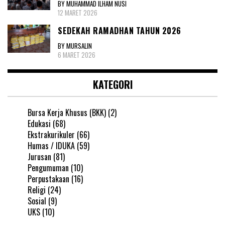
BY MUHAMMAD ILHAM NUSI
12 MARET 2026
SEDEKAH RAMADHAN TAHUN 2026
BY MURSALIN
6 MARET 2026
KATEGORI
Bursa Kerja Khusus (BKK)
(2)
Edukasi
(68)
Ekstrakurikuler
(66)
Humas / IDUKA
(59)
Jurusan
(81)
Pengumuman
(10)
Perpustakaan
(16)
Religi
(24)
Sosial
(9)
UKS
(10)