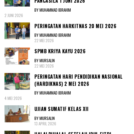
PANCASILA 1 JUNI 2026
BY MUHAMMAD IBRAHIM
2 JUNI 2026
PERINGATAN HARKITNAS 20 MEI 2026
BY MUHAMMAD IBRAHIM
22 MEI 2026
SPMB KRIYA KAYU 2026
BY MURSALIN
22 MEI 2026
PERINGATAN HARI PENDIDIKAN NASIONAL
(HARDIKNAS) 2 MEI 2026
BY MUHAMMAD IBRAHIM
4 MEI 2026
UJIAN SUMATIF KELAS XII
BY MURSALIN
13 APRIL 2026