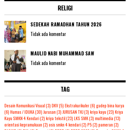
RELIGI
SEDEKAH RAMADHAN TAHUN 2026
Tidak ada komentar
MAULID NABI MUHAMMAD SAW
Tidak ada komentar
TAG
Desain Komunikasi Visual
(3)
DKV
(5)
Ekstrakurikuler
(6)
gudep bina karya
(6)
Humas / IDUKA
(30)
Jurusan
(3)
JURUSAN TKJ
(3)
kriya kayu
(23)
Kriya
Kayu SMKN 4 Kendari
(2)
kriya tekstil
(23)
LKS SMK
(3)
multimedia
(13)
orientasi kepramukaan
(2)
osis smkn 4 kendari
(2)
P5
(2)
pameran
(2)