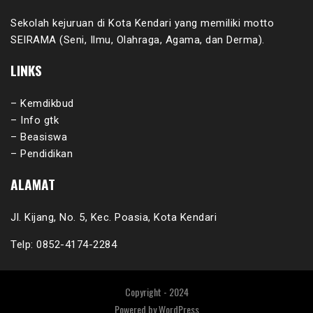
Sekolah kejuruan di Kota Kendari yang memiliki motto
SEIRAMA (Seni, Ilmu, Olahraga, Agama, dan Derma).
LINKS
– Kemdikbud
– Info gtk
– Beasiswa
– Pendidikan
ALAMAT
Jl. Kijang, No. 5, Kec. Poasia, Kota Kendari
Telp: 0852-4174-2284
Copyright - 2024
Powered by
WordPress