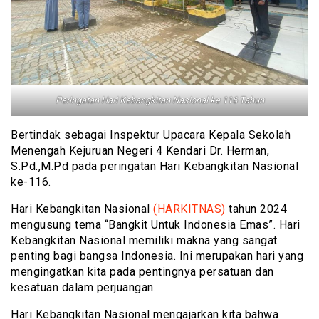
Peringatan Hari Kebangkitan Nasional ke 116 Tahun
Bertindak sebagai Inspektur Upacara Kepala Sekolah
Menengah Kejuruan Negeri 4 Kendari Dr. Herman,
S.Pd.,M.Pd pada peringatan Hari Kebangkitan Nasional
ke-116.
Hari Kebangkitan Nasional
(HARKITNAS)
tahun 2024
mengusung tema “Bangkit Untuk Indonesia Emas”. Hari
Kebangkitan Nasional memiliki makna yang sangat
penting bagi bangsa Indonesia. Ini merupakan hari yang
mengingatkan kita pada pentingnya persatuan dan
kesatuan dalam perjuangan.
Hari Kebangkitan Nasional mengajarkan kita bahwa