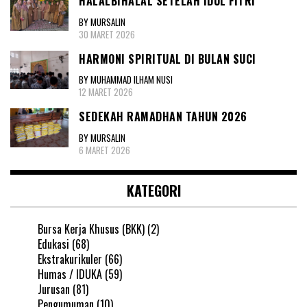
HALALBIHALAL SETELAH IDUL FITRI
BY MURSALIN
30 MARET 2026
HARMONI SPIRITUAL DI BULAN SUCI
BY MUHAMMAD ILHAM NUSI
12 MARET 2026
SEDEKAH RAMADHAN TAHUN 2026
BY MURSALIN
6 MARET 2026
KATEGORI
Bursa Kerja Khusus (BKK)
(2)
Edukasi
(68)
Ekstrakurikuler
(66)
Humas / IDUKA
(59)
Jurusan
(81)
Pengumuman
(10)