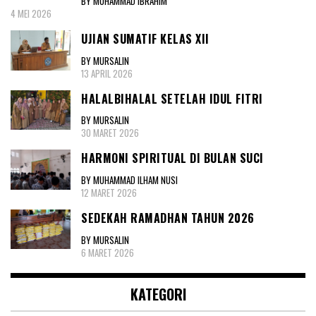
BY MUHAMMAD IBRAHIM
4 MEI 2026
UJIAN SUMATIF KELAS XII
BY MURSALIN
13 APRIL 2026
HALALBIHALAL SETELAH IDUL FITRI
BY MURSALIN
30 MARET 2026
HARMONI SPIRITUAL DI BULAN SUCI
BY MUHAMMAD ILHAM NUSI
12 MARET 2026
SEDEKAH RAMADHAN TAHUN 2026
BY MURSALIN
6 MARET 2026
KATEGORI