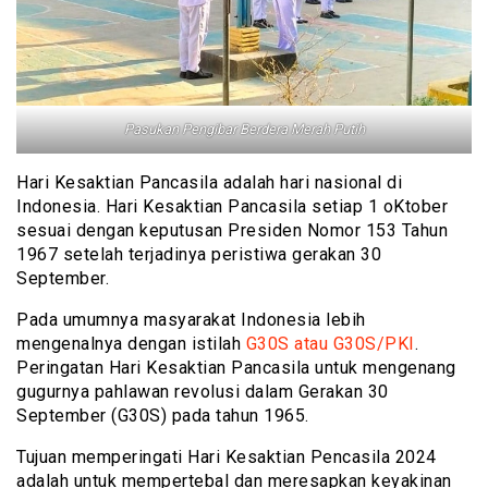
Pasukan Pengibar Berdera Merah Putih
Hari Kesaktian Pancasila adalah hari nasional di
Indonesia. Hari Kesaktian Pancasila setiap 1 oKtober
sesuai dengan keputusan Presiden Nomor 153 Tahun
1967 setelah terjadinya peristiwa gerakan 30
September.
Pada umumnya masyarakat Indonesia lebih
mengenalnya dengan istilah
G30S atau G30S/PKI
.
Peringatan Hari Kesaktian Pancasila untuk mengenang
gugurnya pahlawan revolusi dalam Gerakan 30
September (G30S) pada tahun 1965.
Tujuan memperingati Hari Kesaktian Pencasila 2024
adalah untuk mempertebal dan meresapkan keyakinan