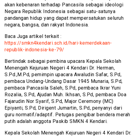
akan kebenaran terhadap Pancasila sebagai ideologi
Negara Republik Indonesia sebagai satu-satunya
pandangan hidup yang dapat mempersatukan seluruh
negara, bangsa, dan rakyat Indonesia.
Baca Juga artikel terkait :
https://smkn4kendari.sch.id/hari-kemerdekaan-
republik-indonesia-ke-79/
Bertindak sebagai pembina upacara Kepala Sekolah
Menengah Kejuruan Negeri 4 Kendari Dr. Herman,
S.Pd.,M.Pd, pemimpin upacara Awaludin Safar, S.Pd,
pembaca Undang-Undang Dasar 1945 Munaria, S.Pd,
pembaca Pancasila Saleh, S.Pd, pembaca Ikrar Yuni
Rozalia, S.Pd, Ajudan Muh. Ikhsan, S.Pd, pembaca Doa
Fajarudin Nor Syarif, S.Pd, Major Ceremony (MC)
Epiyanti, S.Pd, Dirigent Jumartin, S.Pd, penyanyi dari
guru normatif/adaptif. Petugas pengibar bendera merah
putih adalah anggota Paskib SMKN 4 Kendari.
Kepala Sekolah Menengah Kejuruan Negeri 4 Kendari Dr.