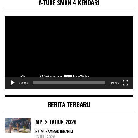
Y-TUBE SMKN 4 KENDARI
Pemutar
Video
00:00
19:35
BERITA TERBARU
MPLS TAHUN 2026
BY MUHAMMAD IBRAHIM
13 JULI 2026