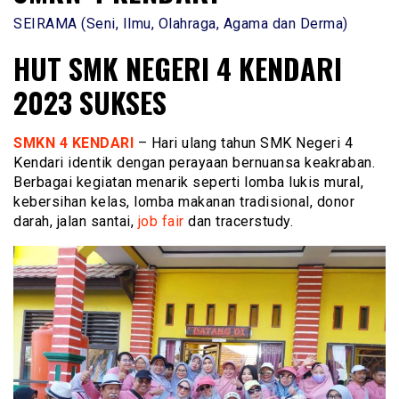
SEIRAMA (Seni, Ilmu, Olahraga, Agama dan Derma)
HUT SMK NEGERI 4 KENDARI
2023 SUKSES
SMKN 4 KENDARI
– Hari ulang tahun SMK Negeri 4
Kendari identik dengan perayaan bernuansa keakraban.
Berbagai kegiatan menarik seperti lomba lukis mural,
kebersihan kelas, lomba makanan tradisional, donor
darah, jalan santai,
job fair
dan tracerstudy.