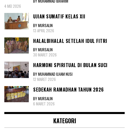
BY MUHAMMAD IBRAHIM
4 MEI 2026
UJIAN SUMATIF KELAS XII
BY MURSALIN
13 APRIL 2026
HALALBIHALAL SETELAH IDUL FITRI
BY MURSALIN
30 MARET 2026
HARMONI SPIRITUAL DI BULAN SUCI
BY MUHAMMAD ILHAM NUSI
12 MARET 2026
SEDEKAH RAMADHAN TAHUN 2026
BY MURSALIN
6 MARET 2026
KATEGORI