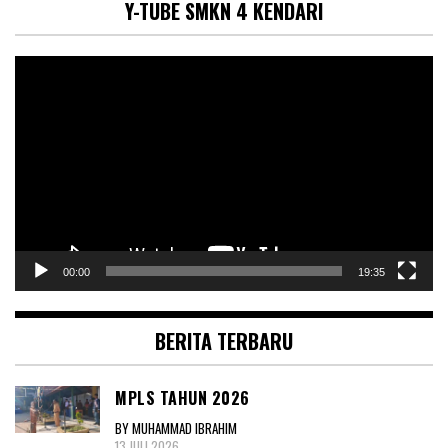
Y-TUBE SMKN 4 KENDARI
Pemutar
Video
00:00
19:35
BERITA TERBARU
MPLS TAHUN 2026
BY MUHAMMAD IBRAHIM
13 JULI 2026