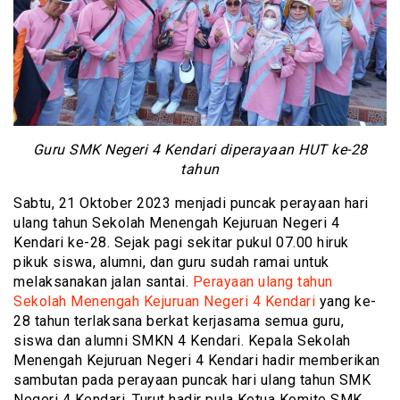
Guru SMK Negeri 4 Kendari diperayaan HUT ke-28
tahun
Sabtu, 21 Oktober 2023 menjadi puncak perayaan hari
ulang tahun Sekolah Menengah Kejuruan Negeri 4
Kendari ke-28. Sejak pagi sekitar pukul 07.00 hiruk
pikuk siswa, alumni, dan guru sudah ramai untuk
melaksanakan jalan santai.
Perayaan ulang tahun
Sekolah Menengah Kejuruan Negeri 4 Kendari
yang ke-
28 tahun terlaksana berkat kerjasama semua guru,
siswa dan alumni SMKN 4 Kendari. Kepala Sekolah
Menengah Kejuruan Negeri 4 Kendari hadir memberikan
sambutan pada perayaan puncak hari ulang tahun SMK
Negeri 4 Kendari. Turut hadir pula Ketua Komite SMK