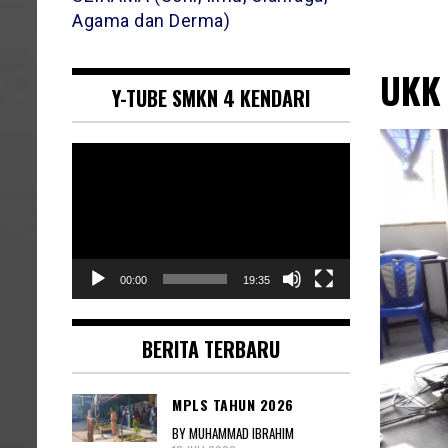
Agama dan Derma)
UKK 
Y-TUBE SMKN 4 KENDARI
Pemutar
Video
00:00
19:35
BERITA TERBARU
MPLS TAHUN 2026
BY MUHAMMAD IBRAHIM