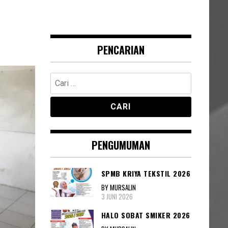
PENCARIAN
Cari
untuk:
PENGUMUMAN
SPMB KRIYA TEKSTIL 2026
BY MURSALIN
3 JUNI 2026
HALO SOBAT SMIKER 2026