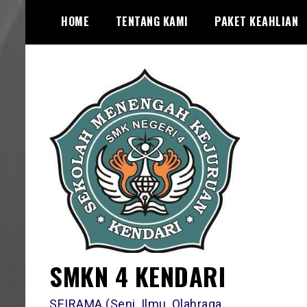
Skip
HOME
TENTANG KAMI
PAKET KEAHLIAN
to
content
SMKN 4 KENDARI
SEIRAMA (Seni, Ilmu, Olahraga,