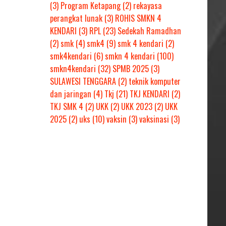
(3)
Program Ketapang
(2)
rekayasa
perangkat lunak
(3)
ROHIS SMKN 4
KENDARI
(3)
RPL
(23)
Sedekah Ramadhan
(2)
smk
(4)
smk4
(9)
smk 4 kendari
(2)
smk4kendari
(6)
smkn 4 kendari
(100)
smkn4kendari
(32)
SPMB 2025
(3)
SULAWESI TENGGARA
(2)
teknik komputer
dan jaringan
(4)
Tkj
(21)
TKJ KENDARI
(2)
TKJ SMK 4
(2)
UKK
(2)
UKK 2023
(2)
UKK
2025
(2)
uks
(10)
vaksin
(3)
vaksinasi
(3)