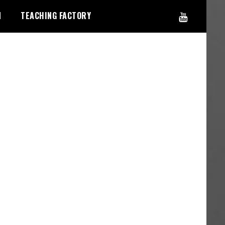
N
TEACHING FACTORY