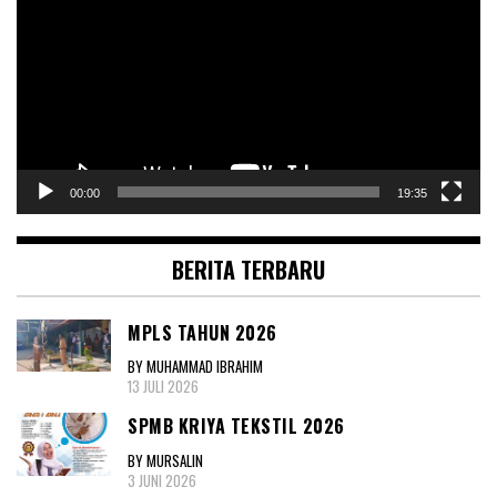
00:00
19:35
BERITA TERBARU
MPLS TAHUN 2026
BY MUHAMMAD IBRAHIM
13 JULI 2026
SPMB KRIYA TEKSTIL 2026
BY MURSALIN
3 JUNI 2026