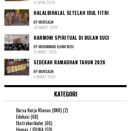
13 APRIL 2026
HALALBIHALAL SETELAH IDUL FITRI
BY MURSALIN
30 MARET 2026
HARMONI SPIRITUAL DI BULAN SUCI
BY MUHAMMAD ILHAM NUSI
12 MARET 2026
SEDEKAH RAMADHAN TAHUN 2026
BY MURSALIN
6 MARET 2026
KATEGORI
Bursa Kerja Khusus (BKK)
(2)
Edukasi
(68)
Ekstrakurikuler
(66)
Humas / IDUKA
(59)