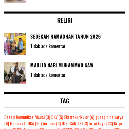
RELIGI
SEDEKAH RAMADHAN TAHUN 2026
Tidak ada komentar
MAULID NABI MUHAMMAD SAW
Tidak ada komentar
TAG
Desain Komunikasi Visual
(3)
DKV
(5)
Ekstrakurikuler
(6)
gudep bina karya
(6)
Humas / IDUKA
(30)
Jurusan
(3)
JURUSAN TKJ
(3)
kriya kayu
(23)
Kriya