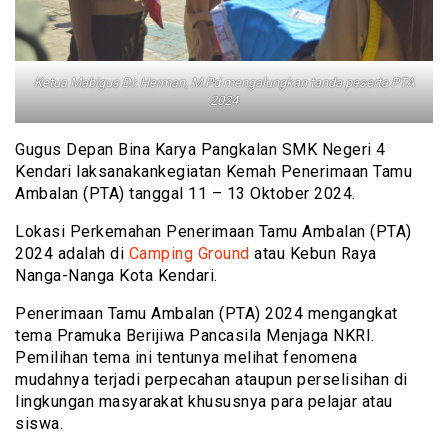
Ketua Mabigus Dr. Herman, M.Pd mengalungkan tanda peserta PTA
2024
Gugus Depan Bina Karya Pangkalan SMK Negeri 4
Kendari laksanakankegiatan Kemah Penerimaan Tamu
Ambalan (PTA) tanggal 11 – 13 Oktober 2024.
Lokasi Perkemahan Penerimaan Tamu Ambalan (PTA)
2024 adalah di
Camping Ground
atau Kebun Raya
Nanga-Nanga Kota Kendari.
Penerimaan Tamu Ambalan (PTA) 2024 mengangkat
tema Pramuka Berijiwa Pancasila Menjaga NKRI.
Pemilihan tema ini tentunya melihat fenomena
mudahnya terjadi perpecahan ataupun perselisihan di
lingkungan masyarakat khususnya para pelajar atau
siswa.