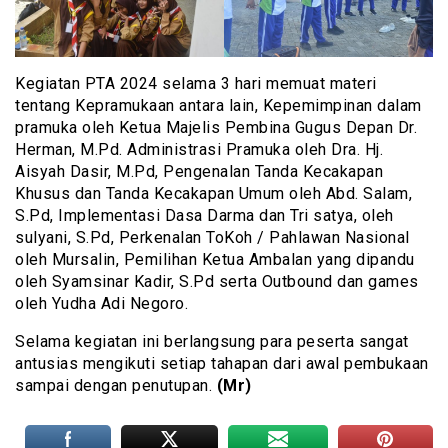
Kegiatan PTA 2024 selama 3 hari memuat materi
tentang Kepramukaan antara lain, Kepemimpinan dalam
pramuka oleh Ketua Majelis Pembina Gugus Depan Dr.
Herman, M.Pd. Administrasi Pramuka oleh Dra. Hj.
Aisyah Dasir, M.Pd, Pengenalan Tanda Kecakapan
Khusus dan Tanda Kecakapan Umum oleh Abd. Salam,
S.Pd, Implementasi Dasa Darma dan Tri satya, oleh
sulyani, S.Pd, Perkenalan ToKoh / Pahlawan Nasional
oleh Mursalin, Pemilihan Ketua Ambalan yang dipandu
oleh Syamsinar Kadir, S.Pd serta Outbound dan games
oleh Yudha Adi Negoro.
Selama kegiatan ini berlangsung para peserta sangat
antusias mengikuti setiap tahapan dari awal pembukaan
sampai dengan penutupan.
(Mr)