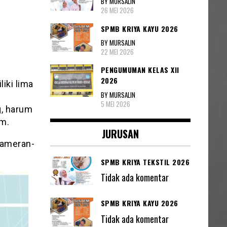
BY MURSALIN
26 MEI 2026
SPMB KRIYA KAYU 2026
BY MURSALIN
22 MEI 2026
PENGUMUMAN KELAS XII
2026
iki lima
BY MURSALIN
5 MEI 2026
g, harum
am.
JURUSAN
-pameran-
SPMB KRIYA TEKSTIL 2026
Tidak ada komentar
SPMB KRIYA KAYU 2026
Tidak ada komentar