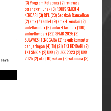
(3)
Program Ketapang
(2)
rekayasa
perangkat lunak
(3)
ROHIS SMKN 4
KENDARI
(3)
RPL
(23)
Sedekah Ramadhan
(2)
smk
(4)
smk4
(9)
smk 4 kendari
(2)
smk4kendari
(6)
smkn 4 kendari
(100)
smkn4kendari
(32)
SPMB 2025
(3)
SULAWESI TENGGARA
(2)
teknik komputer
dan jaringan
(4)
Tkj
(21)
TKJ KENDARI
(2)
TKJ SMK 4
(2)
UKK
(2)
UKK 2023
(2)
UKK
2025
(2)
uks
(10)
vaksin
(3)
vaksinasi
(3)
 saya