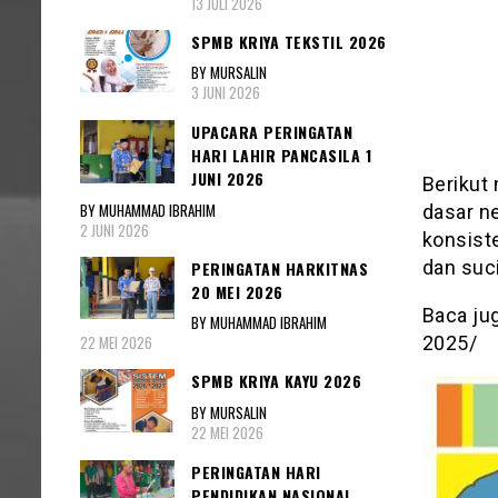
13 JULI 2026
SPMB KRIYA TEKSTIL 2026
BY MURSALIN
3 JUNI 2026
UPACARA PERINGATAN
HARI LAHIR PANCASILA 1
JUNI 2026
Berikut
BY MUHAMMAD IBRAHIM
dasar ne
2 JUNI 2026
konsist
dan suci
PERINGATAN HARKITNAS
20 MEI 2026
Baca jug
BY MUHAMMAD IBRAHIM
2025/
22 MEI 2026
SPMB KRIYA KAYU 2026
BY MURSALIN
22 MEI 2026
PERINGATAN HARI
PENDIDIKAN NASIONAL