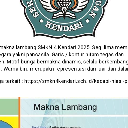
 makna lambang SMKN 4 Kendari 2025. Segi lima memil
gara yakni pancasila. Garis / kontur hitam tegas dan
en. Motif bunga bermakna dinamis, selalu berkemban
. Warna biru merupakn representasi dari luar dan dal
a terkait : https://smkn4kendari.sch.id/kecapi-hiasi