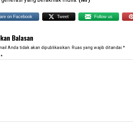
are on Facebook
Tweet
Follow us
lkan Balasan
ail Anda tidak akan dipublikasikan.
Ruas yang wajib ditandai
*
r
*