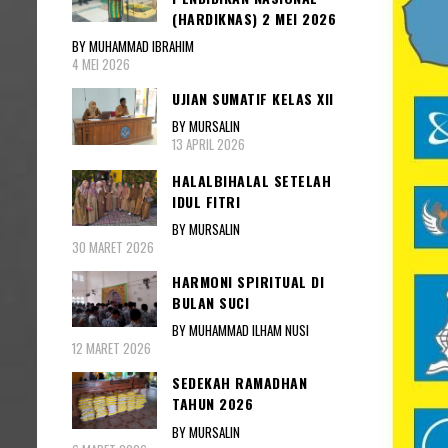
(HARDIKNAS) 2 MEI 2026
BY MUHAMMAD IBRAHIM
4 MEI 2026
UJIAN SUMATIF KELAS XII
BY MURSALIN
13 APRIL 2026
HALALBIHALAL SETELAH
IDUL FITRI
BY MURSALIN
30 MARET 2026
HARMONI SPIRITUAL DI
BULAN SUCI
BY MUHAMMAD ILHAM NUSI
12 MARET 2026
SEDEKAH RAMADHAN
TAHUN 2026
BY MURSALIN