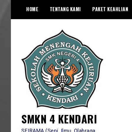
Skip
HOME
TENTANG KAMI
PAKET KEAHLIAN
to
content
SMKN 4 KENDARI
SEIRAMA (Seni, Ilmu, Olahraga,