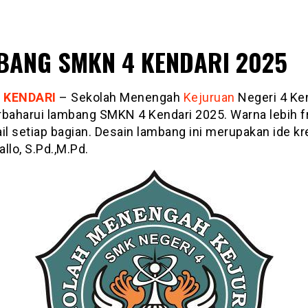
BANG SMKN 4 KENDARI 2025
 KENDARI
– Sekolah Menengah
Kejuruan
Negeri 4 Ke
aharui lambang SMKN 4 Kendari 2025. Warna lebih f
il setiap bagian. Desain lambang ini merupakan ide kr
allo, S.Pd.,M.Pd.