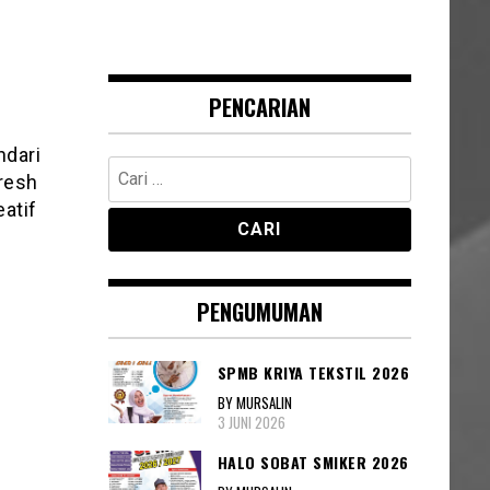
PENCARIAN
ndari
Cari
resh
untuk:
eatif
PENGUMUMAN
SPMB KRIYA TEKSTIL 2026
BY MURSALIN
3 JUNI 2026
HALO SOBAT SMIKER 2026