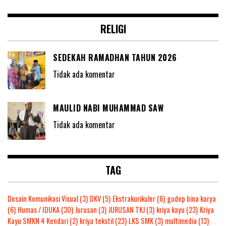
RELIGI
SEDEKAH RAMADHAN TAHUN 2026
Tidak ada komentar
MAULID NABI MUHAMMAD SAW
Tidak ada komentar
TAG
Desain Komunikasi Visual
(3)
DKV
(5)
Ekstrakurikuler
(6)
gudep bina karya
(6)
Humas / IDUKA
(30)
Jurusan
(3)
JURUSAN TKJ
(3)
kriya kayu
(23)
Kriya
Kayu SMKN 4 Kendari
(2)
kriya tekstil
(23)
LKS SMK
(3)
multimedia
(13)