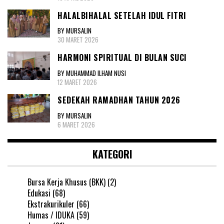
HALALBIHALAL SETELAH IDUL FITRI
BY MURSALIN
30 MARET 2026
HARMONI SPIRITUAL DI BULAN SUCI
BY MUHAMMAD ILHAM NUSI
12 MARET 2026
SEDEKAH RAMADHAN TAHUN 2026
BY MURSALIN
6 MARET 2026
KATEGORI
Bursa Kerja Khusus (BKK)
(2)
Edukasi
(68)
Ekstrakurikuler
(66)
Humas / IDUKA
(59)