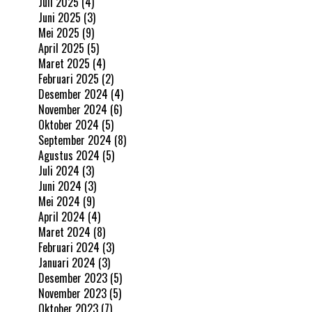
Juli 2025
(4)
Juni 2025
(3)
Mei 2025
(9)
April 2025
(5)
Maret 2025
(4)
Februari 2025
(2)
Desember 2024
(4)
November 2024
(6)
Oktober 2024
(5)
September 2024
(8)
Agustus 2024
(5)
Juli 2024
(3)
Juni 2024
(3)
Mei 2024
(9)
April 2024
(4)
Maret 2024
(8)
Februari 2024
(3)
Januari 2024
(3)
Desember 2023
(5)
November 2023
(5)
Oktober 2023
(7)