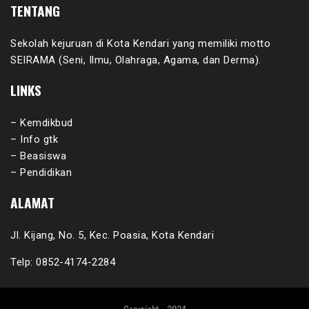
TENTANG
Sekolah kejuruan di Kota Kendari yang memiliki motto
SEIRAMA (Seni, Ilmu, Olahraga, Agama, dan Derma).
LINKS
– Kemdikbud
– Info gtk
– Beasiswa
– Pendidikan
ALAMAT
Jl. Kijang, No. 5, Kec. Poasia, Kota Kendari
Telp: 0852-4174-2284
Copyright - 2024