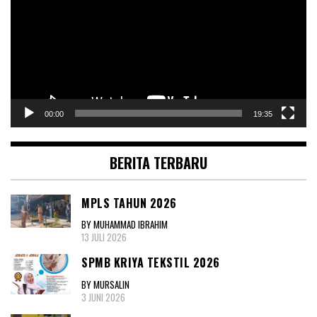
00:00
19:35
BERITA TERBARU
MPLS TAHUN 2026
BY MUHAMMAD IBRAHIM
13 JULI 2026
SPMB KRIYA TEKSTIL 2026
BY MURSALIN
3 JUNI 2026