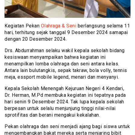
Kegiatan Pekan
Olahraga & Seni
berlangsung selama 11
hari, terhitung sejak tanggal 9 Desember 2024 samapai
dengan 20 Desember 2024.
Drs. Abdurrahman selaku wakil kepala sekolah bidang
kesiswaan menyampaikan bahwa kegiatan ini
menampilkan lomba olahraga dan seni antara kelas.
Antara lain bulutangkis, sepak takraw, bola volly, tennis
meja, essport mobile legend, menari dan menyanyi.
Kepala Sekolah Menengah Kejuruan Negeri 4 Kendari,
Dr. Herman, M.Pd membuka kegiatan ini tepatnya pada
hari senin 9 Desember 2024. Tak lupa kepala sekolah
berpesan untuk selalu menjunjung tinggi nilai-nilai
sprotifitas dan berani mengakui kekalahan.
Pekan olahraga dan seni menjadi ajang bagi siswa untuk
mengembangkan bakat mereka serta menjaring bibit