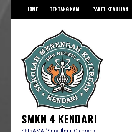
Skip
HOME
TENTANG KAMI
PAKET KEAHLIAN
to
content
SMKN 4 KENDARI
SEIRAMA (Seni, Ilmu, Olahraga,