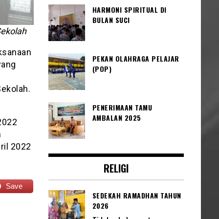
HARMONI SPIRITUAL DI
BULAN SUCI
Sekolah
ksanaan
PEKAN OLAHRAGA PELAJAR
yang
(POP)
Sekolah.
PENERIMAAN TAMU
AMBALAN 2025
2022
n
ril 2022
RELIGI
Save
SEDEKAH RAMADHAN TAHUN
2026