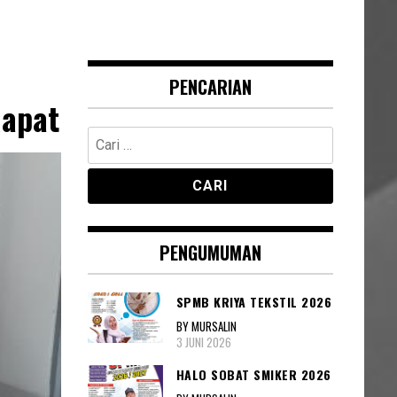
PENCARIAN
Rapat
Cari
untuk:
PENGUMUMAN
SPMB KRIYA TEKSTIL 2026
BY MURSALIN
3 JUNI 2026
HALO SOBAT SMIKER 2026