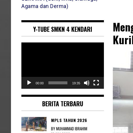
Agama dan Derma)
Meng
Y-TUBE SMKN 4 KENDARI
Kuri
Pemutar
Video
00:00
19:35
BERITA TERBARU
MPLS TAHUN 2026
BY MUHAMMAD IBRAHIM