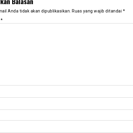
lkan Balasan
ail Anda tidak akan dipublikasikan.
Ruas yang wajib ditandai
*
r
*