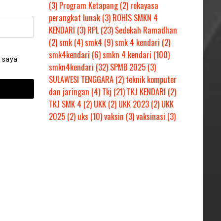
(3)
Program Ketapang
(2)
rekayasa
perangkat lunak
(3)
ROHIS SMKN 4
KENDARI
(3)
RPL
(23)
Sedekah Ramadhan
(2)
smk
(4)
smk4
(9)
smk 4 kendari
(2)
smk4kendari
(6)
smkn 4 kendari
(100)
 saya
smkn4kendari
(32)
SPMB 2025
(3)
SULAWESI TENGGARA
(2)
teknik komputer
dan jaringan
(4)
Tkj
(21)
TKJ KENDARI
(2)
TKJ SMK 4
(2)
UKK
(2)
UKK 2023
(2)
UKK
2025
(2)
uks
(10)
vaksin
(3)
vaksinasi
(3)