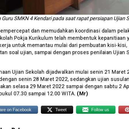
Guru SMKN 4 Kendari pada saat rapat persiapan Ujian 
empercepat dan memudahkan koordinasi dalam pela
ekolah Pokja Kurikulum telah membentuk kepanitiaan 
kerja untuk memantau mulai dari pembuatan kisi-kisi,
an soal ujian, sampai dengan proses penilaian Ujian 
naan Ujian Sekolah dijadwalkan mulai senin 21 Maret 
dengan senin 28 Maret 2022, sedangkan ujian susula
nakan selasa 29 Maret 2022 sampai dengan sabtu 2 Ap
 pukul 07.30 sampai 12.00 WITA.
(Mr)
are on Facebook
Tweet
Follow us