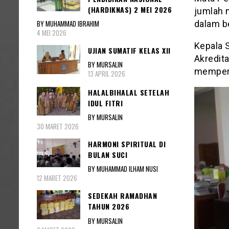
(HARDIKNAS) 2 MEI 2026
jumlah 
BY MUHAMMAD IBRAHIM
dalam b
4 MEI 2026
Kepala 
UJIAN SUMATIF KELAS XII
Akredita
BY MURSALIN
mempers
13 APRIL 2026
HALALBIHALAL SETELAH
IDUL FITRI
BY MURSALIN
30 MARET 2026
HARMONI SPIRITUAL DI
BULAN SUCI
BY MUHAMMAD ILHAM NUSI
12 MARET 2026
SEDEKAH RAMADHAN
TAHUN 2026
BY MURSALIN