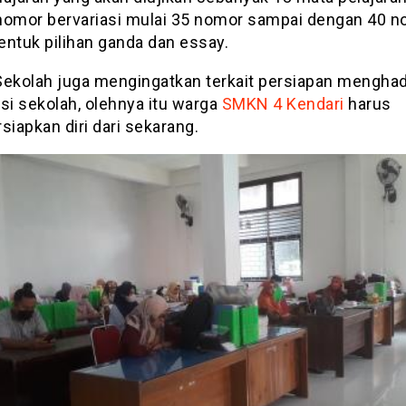
nomor bervariasi mulai 35 nomor sampai dengan 40 
entuk pilihan ganda dan essay.
Sekolah juga mengingatkan terkait persiapan mengha
si sekolah, olehnya itu warga
SMKN 4 Kendari
harus
iapkan diri dari sekarang.