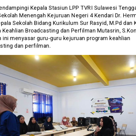
endampingi Kepala Stasiun LPP TVRI Sulawesi Tengga
Sekolah Menengah Kejuruan Negeri 4 Kendari Dr. Her
epala Sekolah Bidang Kurikulum Sur Rasyid, M.Pd dan 
 Keahlian Broadcasting dan Perfilman Mutasrin, S.Ko
n ini menyasar guru-guru kejuruan program keahlian
sting dan perfilman.