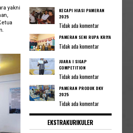
ra yakni
KECAPI HIASI PAMERAN
man,
2025
Ketua
Tidak ada komentar
m.
PAMERAN SENI RUPA KRIYA
Tidak ada komentar
JUARA I SIGAP
COMPETITION
Tidak ada komentar
PAMERAN PRODUK DKV
2025
Tidak ada komentar
EKSTRAKURIKULER