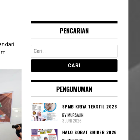
PENCARIAN
endari
Cari
am
untuk:
PENGUMUMAN
SPMB KRIYA TEKSTIL 2026
BY MURSALIN
3 JUNI 2026
HALO SOBAT SMIKER 2026