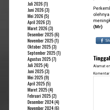
Juli 2026
(1)
Perkemb
Juni 2026
(3)
olehnya 
Mei 2026
(5)
meningk
April 2026
(2)
(Mr)
Maret 2026
(3)
Desember 2025
(6)
November 2025
(1)
Sh
Oktober 2025
(3)
September 2025
(1)
Tingga
Agustus 2025
(7)
Juli 2025
(4)
Alamat em
Juni 2025
(3)
Komenta
Mei 2025
(9)
April 2025
(5)
Maret 2025
(4)
Februari 2025
(2)
Desember 2024
(4)
November 2024
(6)