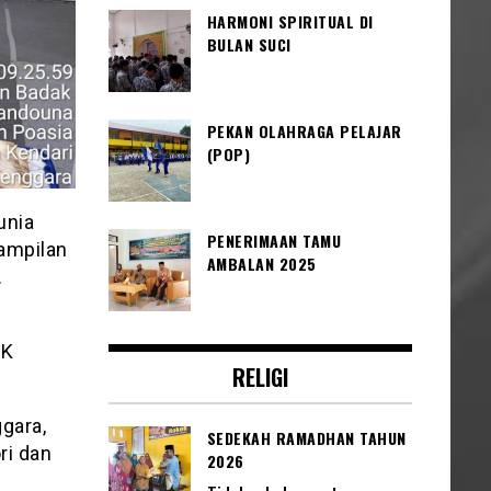
HARMONI SPIRITUAL DI
BULAN SUCI
PEKAN OLAHRAGA PELAJAR
(POP)
unia
PENERIMAAN TAMU
ampilan
AMBALAN 2025
.
MK
RELIGI
gara,
SEDEKAH RAMADHAN TAHUN
ri dan
2026