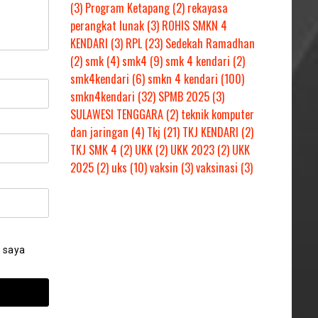
(3)
Program Ketapang
(2)
rekayasa
perangkat lunak
(3)
ROHIS SMKN 4
KENDARI
(3)
RPL
(23)
Sedekah Ramadhan
(2)
smk
(4)
smk4
(9)
smk 4 kendari
(2)
smk4kendari
(6)
smkn 4 kendari
(100)
smkn4kendari
(32)
SPMB 2025
(3)
SULAWESI TENGGARA
(2)
teknik komputer
dan jaringan
(4)
Tkj
(21)
TKJ KENDARI
(2)
TKJ SMK 4
(2)
UKK
(2)
UKK 2023
(2)
UKK
2025
(2)
uks
(10)
vaksin
(3)
vaksinasi
(3)
 saya