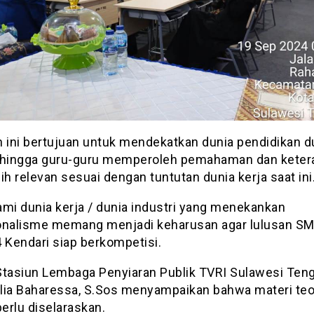
n ini bertujuan untuk mendekatkan dunia pendidikan d
ehingga guru-guru memperoleh pemahaman dan keter
ih relevan sesuai dengan tuntutan dunia kerja saat ini
i dunia kerja / dunia industri yang menekankan
onalisme memang menjadi keharusan agar lulusan S
 Kendari siap berkompetisi.
Stasiun Lembaga Penyiaran Publik TVRI Sulawesi Teng
lia Baharessa, S.Sos menyampaikan bahwa materi teo
perlu diselaraskan.