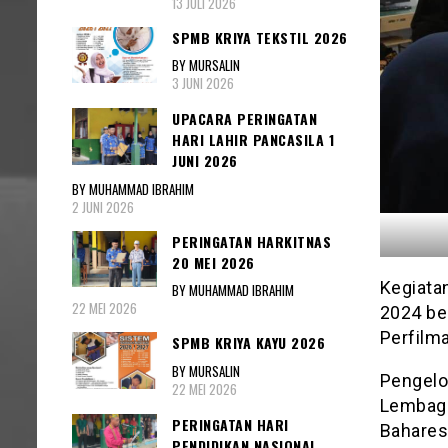
13 JULI 2026
SPMB KRIYA TEKSTIL 2026
BY MURSALIN
3 JUNI 2026
UPACARA PERINGATAN
HARI LAHIR PANCASILA 1
JUNI 2026
BY MUHAMMAD IBRAHIM
2 JUNI 2026
PERINGATAN HARKITNAS
20 MEI 2026
Kegiata
BY MUHAMMAD IBRAHIM
22 MEI 2026
2024 be
Perfilm
SPMB KRIYA KAYU 2026
BY MURSALIN
Pengelo
22 MEI 2026
Lembaga
PERINGATAN HARI
Bahares
PENDIDIKAN NASIONAL