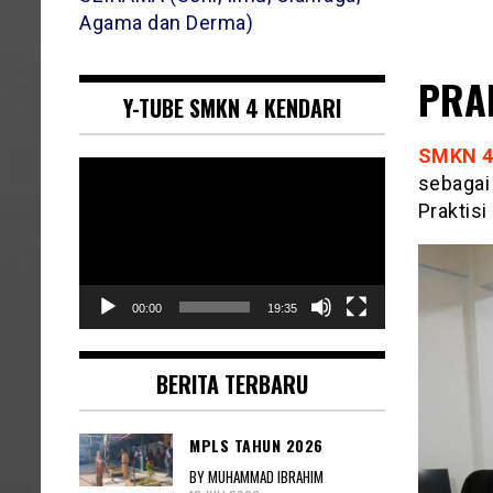
Agama dan Derma)
PRA
Y-TUBE SMKN 4 KENDARI
SMKN 4
Pemutar
sebagai
Video
Praktisi
00:00
19:35
BERITA TERBARU
MPLS TAHUN 2026
BY MUHAMMAD IBRAHIM