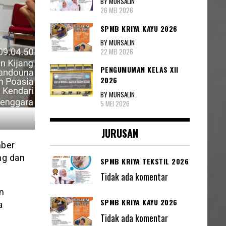
BY MURSALIN
26 MEI 2026
SPMB KRIYA KAYU 2026
BY MURSALIN
22 MEI 2026
PENGUMUMAN KELAS XII
2026
BY MURSALIN
5 MEI 2026
JURUSAN
mber
ng dan
SPMB KRIYA TEKSTIL 2026
Tidak ada komentar
n
SPMB KRIYA KAYU 2026
a
Tidak ada komentar