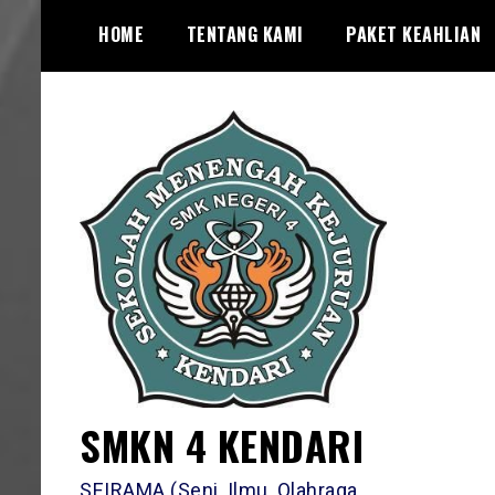
Skip
HOME
TENTANG KAMI
PAKET KEAHLIAN
to
content
SMKN 4 KENDARI
SEIRAMA (Seni, Ilmu, Olahraga,