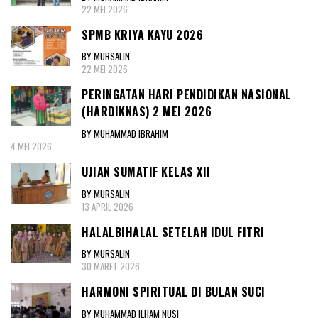
22 MEI 2026
SPMB KRIYA KAYU 2026
BY MURSALIN
22 MEI 2026
PERINGATAN HARI PENDIDIKAN NASIONAL
(HARDIKNAS) 2 MEI 2026
BY MUHAMMAD IBRAHIM
4 MEI 2026
UJIAN SUMATIF KELAS XII
BY MURSALIN
13 APRIL 2026
HALALBIHALAL SETELAH IDUL FITRI
BY MURSALIN
30 MARET 2026
HARMONI SPIRITUAL DI BULAN SUCI
BY MUHAMMAD ILHAM NUSI