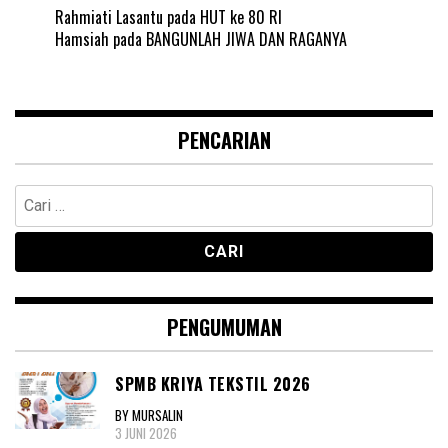
Rahmiati Lasantu
pada
HUT ke 80 RI
Hamsiah
pada
BANGUNLAH JIWA DAN RAGANYA
PENCARIAN
Cari
untuk:
PENGUMUMAN
SPMB KRIYA TEKSTIL 2026
BY MURSALIN
3 JUNI 2026