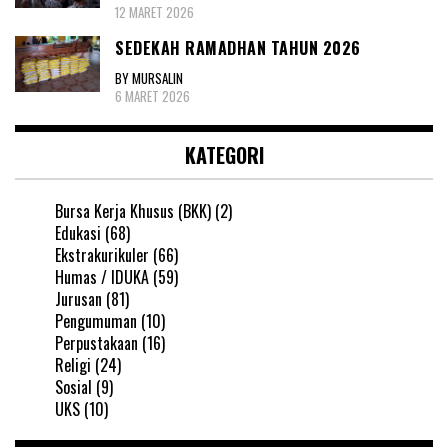
12 MARET 2026
SEDEKAH RAMADHAN TAHUN 2026
BY MURSALIN
6 MARET 2026
KATEGORI
Bursa Kerja Khusus (BKK)
(2)
Edukasi
(68)
Ekstrakurikuler
(66)
Humas / IDUKA
(59)
Jurusan
(81)
Pengumuman
(10)
Perpustakaan
(16)
Religi
(24)
Sosial
(9)
UKS
(10)