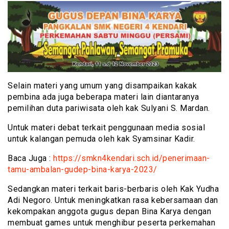
Selain materi yang umum yang disampaikan kakak
pembina ada juga beberapa materi lain diantaranya
pemilihan duta pariwisata oleh kak Sulyani S. Mardan.
Untuk materi debat terkait penggunaan media sosial
untuk kalangan pemuda oleh kak Syamsinar Kadir.
Baca Juga :
https://smkn4kendari.sch.id/penerimaan-
tamu-ambalan-gudep-bina-karya-2023/
Sedangkan materi terkait baris-berbaris oleh Kak Yudha
Adi Negoro. Untuk meningkatkan rasa kebersamaan dan
kekompakan anggota gugus depan Bina Karya dengan
membuat games untuk menghibur peserta perkemahan