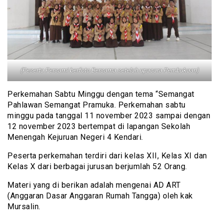
(Peserta Persami berfoto Bersama setelah upacara Pembukaan)
Perkemahan Sabtu Minggu dengan tema “Semangat
Pahlawan Semangat Pramuka. Perkemahan sabtu
minggu pada tanggal 11 november 2023 sampai dengan
12 november 2023 bertempat di lapangan Sekolah
Menengah Kejuruan Negeri 4 Kendari.
Peserta perkemahan terdiri dari kelas XII, Kelas XI dan
Kelas X dari berbagai jurusan berjumlah 52 Orang.
Materi yang di berikan adalah mengenai AD ART
(Anggaran Dasar Anggaran Rumah Tangga) oleh kak
Mursalin.