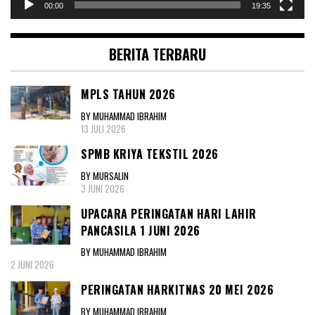
00:00
19:35
BERITA TERBARU
MPLS TAHUN 2026
BY MUHAMMAD IBRAHIM
13 JULI 2026
SPMB KRIYA TEKSTIL 2026
BY MURSALIN
3 JUNI 2026
UPACARA PERINGATAN HARI LAHIR
PANCASILA 1 JUNI 2026
BY MUHAMMAD IBRAHIM
2 JUNI 2026
PERINGATAN HARKITNAS 20 MEI 2026
BY MUHAMMAD IBRAHIM