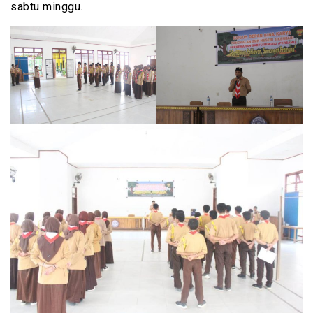
sabtu minggu.