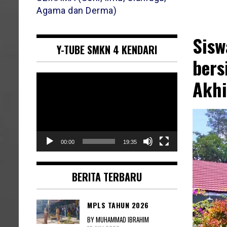
Agama dan Derma)
Sisw
Y-TUBE SMKN 4 KENDARI
bers
Pemutar
Akhi
Video
00:00
19:35
BERITA TERBARU
MPLS TAHUN 2026
BY MUHAMMAD IBRAHIM