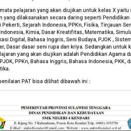
ata pelajaran yang akan diujikan untuk kelas X yaitu
an yang dilaksanakan secara daring seperti Pendidika
 Pekerti, Sejarah Indonesia, PPKn, Fisika, Tinjauan Sen
ndonesia, Kimia, Dasar Kreatifitas, Matematika, Simul
si Digital, Bahasa Inggris, Seni Budaya, PJOK , Siste
, Dasar dasar seni rupa dan kriya. Sedangkan untuk k
lajaran yang akan diujikan adalah Pendidikan Agama d
 PJOK, PPKn, Bahasa Inggris, Bahasa Indonesia, PKK, 
ika.
enilaian PAT bisa dilihat dibawah ini :