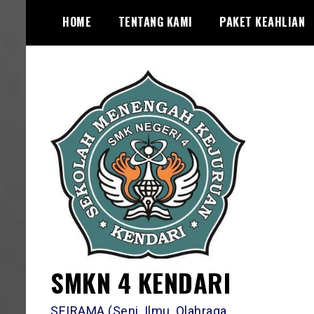
Skip
HOME
TENTANG KAMI
PAKET KEAHLIAN
to
content
SMKN 4 KENDARI
SEIRAMA (Seni, Ilmu, Olahraga,