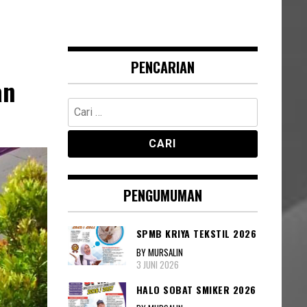
PENCARIAN
an
Cari
untuk:
PENGUMUMAN
SPMB KRIYA TEKSTIL 2026
BY MURSALIN
3 JUNI 2026
HALO SOBAT SMIKER 2026