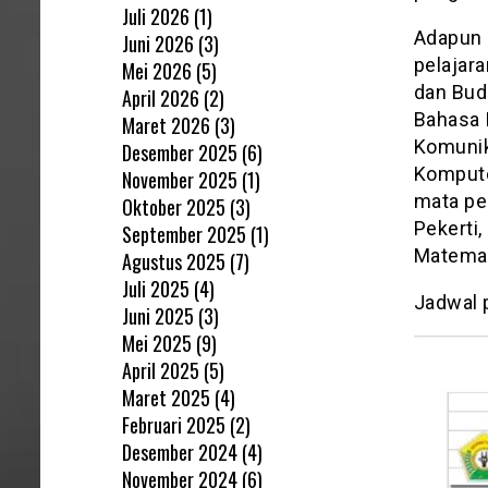
Juli 2026
(1)
Adapun m
Juni 2026
(3)
pelajar
Mei 2026
(5)
dan Budi
April 2026
(2)
Bahasa I
Maret 2026
(3)
Komunika
Desember 2025
(6)
Komputer
November 2025
(1)
mata pe
Oktober 2025
(3)
Pekerti,
September 2025
(1)
Matemat
Agustus 2025
(7)
Juli 2025
(4)
Jadwal p
Juni 2025
(3)
Mei 2025
(9)
April 2025
(5)
Maret 2025
(4)
Februari 2025
(2)
Desember 2024
(4)
November 2024
(6)