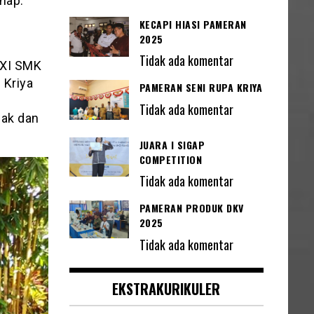
nap.
KECAPI HIASI PAMERAN
2025
Tidak ada komentar
s XI SMK
 Kriya
PAMERAN SENI RUPA KRIYA
Tidak ada komentar
nak dan
JUARA I SIGAP
COMPETITION
Tidak ada komentar
PAMERAN PRODUK DKV
2025
Tidak ada komentar
EKSTRAKURIKULER