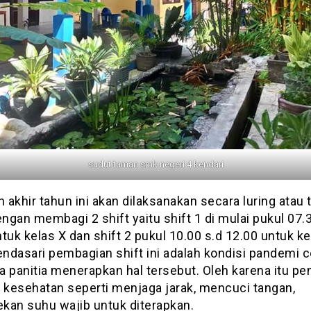
sudut taman smk negeri 4 kendari
n akhir tahun ini akan dilaksanakan secara luring atau 
gan membagi 2 shift yaitu shift 1 di mulai pukul 07.
tuk kelas X dan shift 2 pukul 10.00 s.d 12.00 untuk ke
ndasari pembagian shift ini adalah kondisi pandemi c
a panitia menerapkan hal tersebut. Oleh karena itu p
l kesehatan seperti menjaga jarak, mencuci tangan,
kan suhu wajib untuk diterapkan.