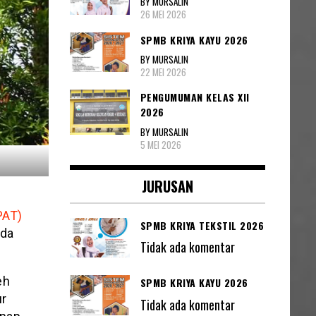
BY MURSALIN
26 MEI 2026
SPMB KRIYA KAYU 2026
BY MURSALIN
22 MEI 2026
PENGUMUMAN KELAS XII
2026
BY MURSALIN
5 MEI 2026
JURUSAN
PAT)
SPMB KRIYA TEKSTIL 2026
ada
Tidak ada komentar
eh
SPMB KRIYA KAYU 2026
ur
Tidak ada komentar