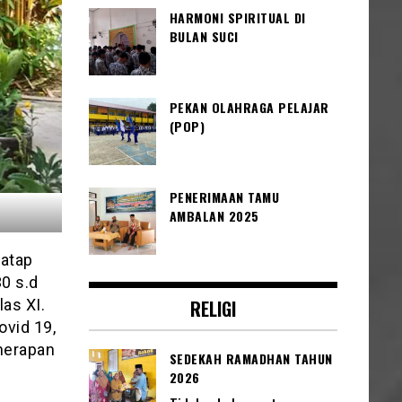
HARMONI SPIRITUAL DI
BULAN SUCI
PEKAN OLAHRAGA PELAJAR
(POP)
PENERIMAAN TAMU
AMBALAN 2025
tatap
30 s.d
las XI.
RELIGI
ovid 19,
enerapan
SEDEKAH RAMADHAN TAHUN
2026