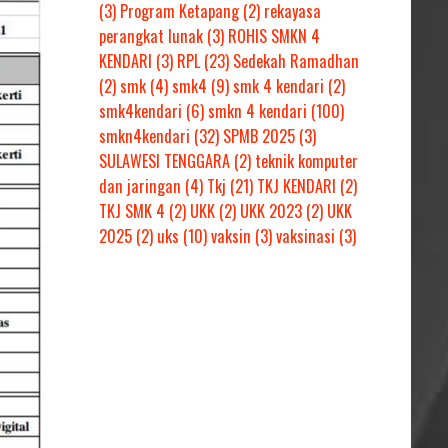
(3)
Program Ketapang
(2)
rekayasa
perangkat lunak
(3)
ROHIS SMKN 4
KENDARI
(3)
RPL
(23)
Sedekah Ramadhan
(2)
smk
(4)
smk4
(9)
smk 4 kendari
(2)
smk4kendari
(6)
smkn 4 kendari
(100)
smkn4kendari
(32)
SPMB 2025
(3)
SULAWESI TENGGARA
(2)
teknik komputer
dan jaringan
(4)
Tkj
(21)
TKJ KENDARI
(2)
TKJ SMK 4
(2)
UKK
(2)
UKK 2023
(2)
UKK
2025
(2)
uks
(10)
vaksin
(3)
vaksinasi
(3)