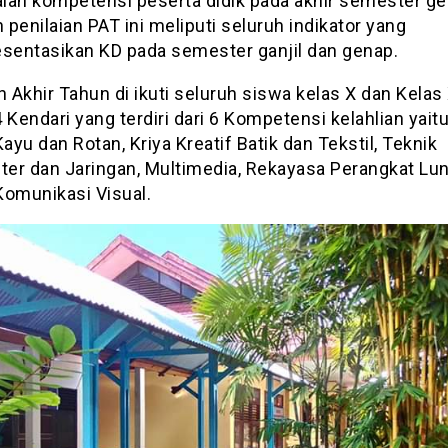
ian kompetensi peserta didik pada akhir semester ge
penilaian PAT ini meliputi seluruh indikator yang
entasikan KD pada semester ganjil dan genap.
n Akhir Tahun di ikuti seluruh siswa kelas X dan Kela
 Kendari yang terdiri dari 6 Kompetensi kelahlian yaitu
Kayu dan Rotan, Kriya Kreatif Batik dan Tekstil, Teknik
er dan Jaringan, Multimedia, Rekayasa Perangkat Lu
Komunikasi Visual.