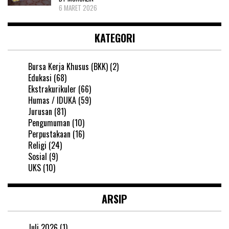
6 MARET 2026
KATEGORI
Bursa Kerja Khusus (BKK)
(2)
Edukasi
(68)
Ekstrakurikuler
(66)
Humas / IDUKA
(59)
Jurusan
(81)
Pengumuman
(10)
Perpustakaan
(16)
Religi
(24)
Sosial
(9)
UKS
(10)
ARSIP
Juli 2026
(1)