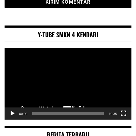
Y-TUBE SMKN 4 KENDARI
Pemutar
Video
00:00
19:35
BERITA TERBARU