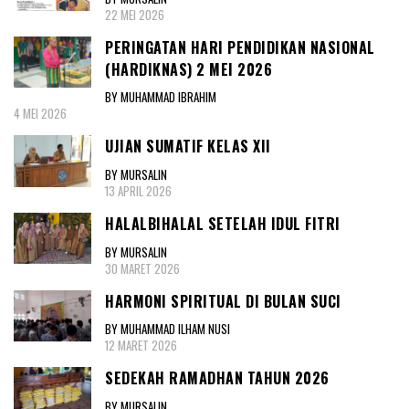
22 MEI 2026
PERINGATAN HARI PENDIDIKAN NASIONAL
(HARDIKNAS) 2 MEI 2026
BY MUHAMMAD IBRAHIM
4 MEI 2026
UJIAN SUMATIF KELAS XII
BY MURSALIN
13 APRIL 2026
HALALBIHALAL SETELAH IDUL FITRI
BY MURSALIN
30 MARET 2026
HARMONI SPIRITUAL DI BULAN SUCI
BY MUHAMMAD ILHAM NUSI
12 MARET 2026
SEDEKAH RAMADHAN TAHUN 2026
BY MURSALIN