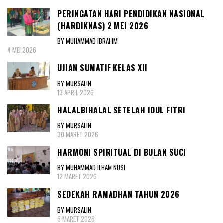
PERINGATAN HARI PENDIDIKAN NASIONAL
(HARDIKNAS) 2 MEI 2026
BY MUHAMMAD IBRAHIM
4 MEI 2026
UJIAN SUMATIF KELAS XII
BY MURSALIN
13 APRIL 2026
HALALBIHALAL SETELAH IDUL FITRI
BY MURSALIN
30 MARET 2026
HARMONI SPIRITUAL DI BULAN SUCI
BY MUHAMMAD ILHAM NUSI
12 MARET 2026
SEDEKAH RAMADHAN TAHUN 2026
BY MURSALIN
6 MARET 2026