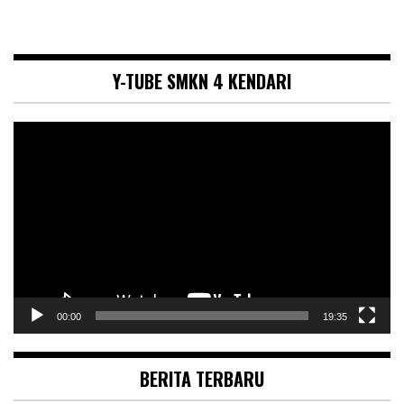
Y-TUBE SMKN 4 KENDARI
Pemutar
Video
00:00
19:35
BERITA TERBARU