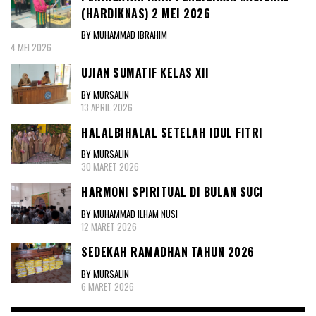
(HARDIKNAS) 2 MEI 2026
BY MUHAMMAD IBRAHIM
4 MEI 2026
UJIAN SUMATIF KELAS XII
BY MURSALIN
13 APRIL 2026
HALALBIHALAL SETELAH IDUL FITRI
BY MURSALIN
30 MARET 2026
HARMONI SPIRITUAL DI BULAN SUCI
BY MUHAMMAD ILHAM NUSI
12 MARET 2026
SEDEKAH RAMADHAN TAHUN 2026
BY MURSALIN
6 MARET 2026