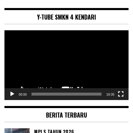
Y-TUBE SMKN 4 KENDARI
Pemutar
Video
00:00
19:35
BERITA TERBARU
MPLS TAHUN 2026