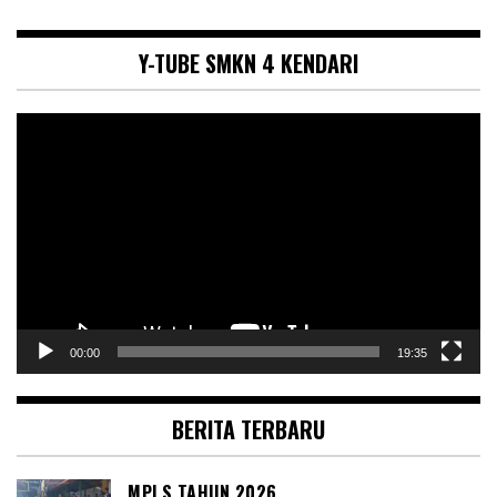
Y-TUBE SMKN 4 KENDARI
Pemutar
Video
00:00
19:35
BERITA TERBARU
MPLS TAHUN 2026