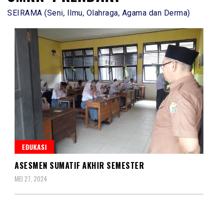
SEIRAMA (Seni, Ilmu, Olahraga, Agama dan Derma)
EDUKASI
ASESMEN SUMATIF AKHIR SEMESTER
MEI 27, 2024