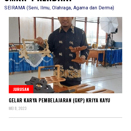
SEIRAMA (Seni, Ilmu, Olahraga, Agama dan Derma)
JURUSAN
GELAR KARYA PEMBELAJARAN (GKP) KRIYA KAYU
MEI 8, 2023