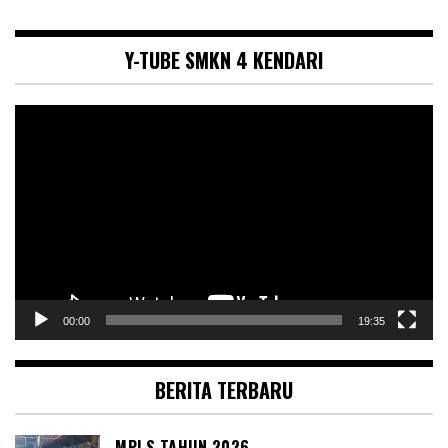
Y-TUBE SMKN 4 KENDARI
Pemutar
Video
00:00
19:35
BERITA TERBARU
MPLS TAHUN 2026