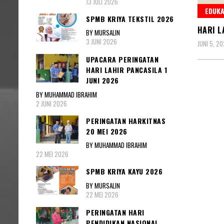
13 JULI 2026
EDUKA
SPMB KRIYA TEKSTIL 2026
HARI L
BY MURSALIN
3 JUNI 2026
JUNI 5, 2
UPACARA PERINGATAN
HARI LAHIR PANCASILA 1
JUNI 2026
BY MUHAMMAD IBRAHIM
2 JUNI 2026
PERINGATAN HARKITNAS
20 MEI 2026
BY MUHAMMAD IBRAHIM
22 MEI 2026
SPMB KRIYA KAYU 2026
BY MURSALIN
22 MEI 2026
PERINGATAN HARI
PENDIDIKAN NASIONAL