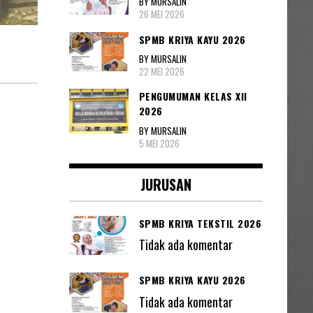
BY MURSALIN
26 MEI 2026
SPMB KRIYA KAYU 2026
BY MURSALIN
22 MEI 2026
PENGUMUMAN KELAS XII
2026
BY MURSALIN
5 MEI 2026
JURUSAN
SPMB KRIYA TEKSTIL 2026
Tidak ada komentar
SPMB KRIYA KAYU 2026
Tidak ada komentar