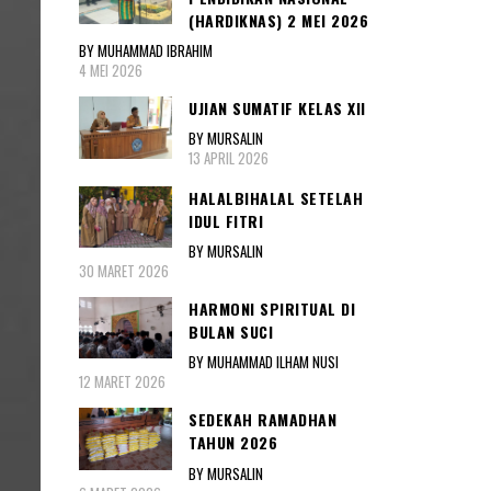
(HARDIKNAS) 2 MEI 2026
BY MUHAMMAD IBRAHIM
4 MEI 2026
UJIAN SUMATIF KELAS XII
BY MURSALIN
13 APRIL 2026
HALALBIHALAL SETELAH
IDUL FITRI
BY MURSALIN
30 MARET 2026
HARMONI SPIRITUAL DI
BULAN SUCI
BY MUHAMMAD ILHAM NUSI
12 MARET 2026
SEDEKAH RAMADHAN
TAHUN 2026
BY MURSALIN