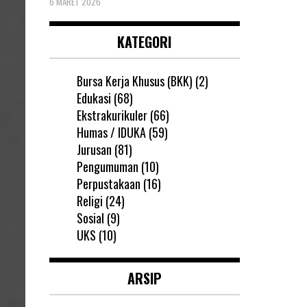
6 MARET 2026
KATEGORI
Bursa Kerja Khusus (BKK)
(2)
Edukasi
(68)
Ekstrakurikuler
(66)
Humas / IDUKA
(59)
Jurusan
(81)
Pengumuman
(10)
Perpustakaan
(16)
Religi
(24)
Sosial
(9)
UKS
(10)
ARSIP