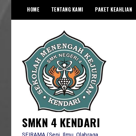
Skip
HOME
TENTANG KAMI
PAKET KEAHLIAN
to
content
SMKN 4 KENDARI
SEIRAMA (Seni, Ilmu, Olahraga,