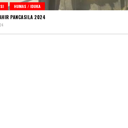
SI
HUMAS / IDUKA
AHIR PANCASILA 2024
024