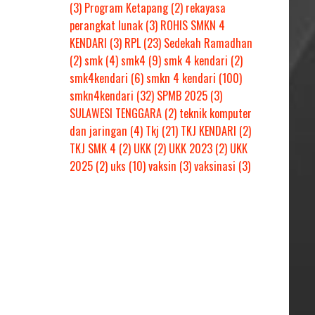
(3)
Program Ketapang
(2)
rekayasa
perangkat lunak
(3)
ROHIS SMKN 4
KENDARI
(3)
RPL
(23)
Sedekah Ramadhan
(2)
smk
(4)
smk4
(9)
smk 4 kendari
(2)
smk4kendari
(6)
smkn 4 kendari
(100)
smkn4kendari
(32)
SPMB 2025
(3)
SULAWESI TENGGARA
(2)
teknik komputer
dan jaringan
(4)
Tkj
(21)
TKJ KENDARI
(2)
TKJ SMK 4
(2)
UKK
(2)
UKK 2023
(2)
UKK
2025
(2)
uks
(10)
vaksin
(3)
vaksinasi
(3)