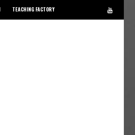
N
TEACHING FACTORY