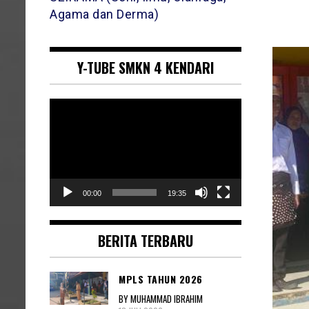
Agama dan Derma)
Y-TUBE SMKN 4 KENDARI
Pemutar
Video
00:00
19:35
BERITA TERBARU
MPLS TAHUN 2026
BY MUHAMMAD IBRAHIM