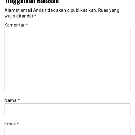
Tinggalkan Balasan
Alamat email Anda tidak akan dipublikasikan.
Ruas yang
wajib ditandai
*
Komentar
*
Nama
*
Email
*