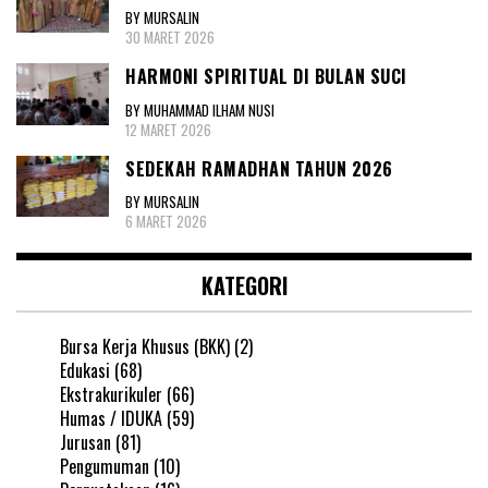
BY MURSALIN
30 MARET 2026
HARMONI SPIRITUAL DI BULAN SUCI
BY MUHAMMAD ILHAM NUSI
12 MARET 2026
SEDEKAH RAMADHAN TAHUN 2026
BY MURSALIN
6 MARET 2026
KATEGORI
Bursa Kerja Khusus (BKK)
(2)
Edukasi
(68)
Ekstrakurikuler
(66)
Humas / IDUKA
(59)
Jurusan
(81)
Pengumuman
(10)