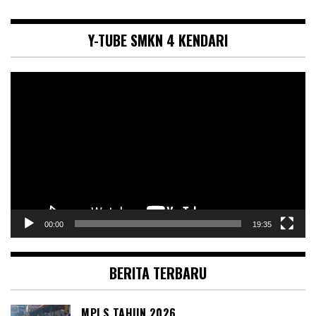
Y-TUBE SMKN 4 KENDARI
Pemutar
Video
00:00
19:35
BERITA TERBARU
MPLS TAHUN 2026