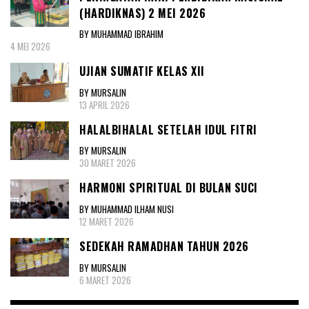
(HARDIKNAS) 2 MEI 2026
BY MUHAMMAD IBRAHIM
4 MEI 2026
UJIAN SUMATIF KELAS XII
BY MURSALIN
13 APRIL 2026
HALALBIHALAL SETELAH IDUL FITRI
BY MURSALIN
30 MARET 2026
HARMONI SPIRITUAL DI BULAN SUCI
BY MUHAMMAD ILHAM NUSI
12 MARET 2026
SEDEKAH RAMADHAN TAHUN 2026
BY MURSALIN
6 MARET 2026