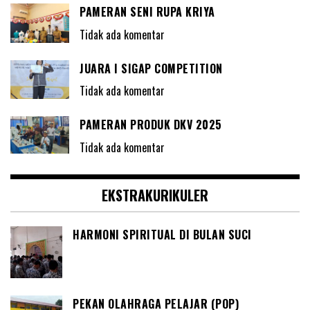
PAMERAN SENI RUPA KRIYA
Tidak ada komentar
JUARA I SIGAP COMPETITION
Tidak ada komentar
PAMERAN PRODUK DKV 2025
Tidak ada komentar
EKSTRAKURIKULER
HARMONI SPIRITUAL DI BULAN SUCI
PEKAN OLAHRAGA PELAJAR (POP)