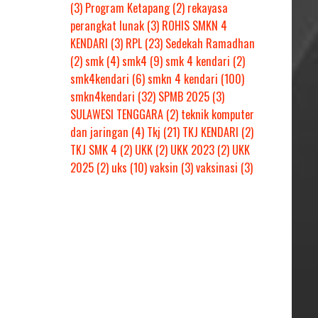
(3)
Program Ketapang
(2)
rekayasa
perangkat lunak
(3)
ROHIS SMKN 4
KENDARI
(3)
RPL
(23)
Sedekah Ramadhan
(2)
smk
(4)
smk4
(9)
smk 4 kendari
(2)
smk4kendari
(6)
smkn 4 kendari
(100)
smkn4kendari
(32)
SPMB 2025
(3)
SULAWESI TENGGARA
(2)
teknik komputer
dan jaringan
(4)
Tkj
(21)
TKJ KENDARI
(2)
TKJ SMK 4
(2)
UKK
(2)
UKK 2023
(2)
UKK
2025
(2)
uks
(10)
vaksin
(3)
vaksinasi
(3)