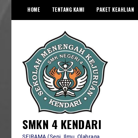
Skip
HOME
TENTANG KAMI
PAKET KEAHLIAN
to
content
SMKN 4 KENDARI
SEIRAMA (Seni, Ilmu, Olahraga,