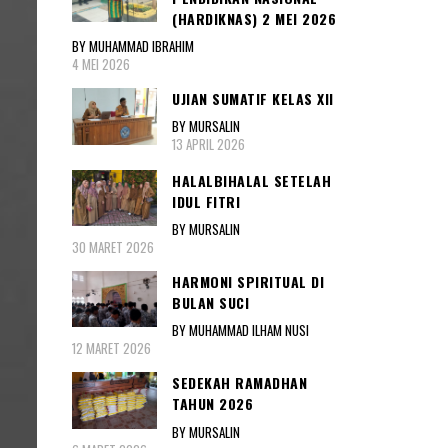
(HARDIKNAS) 2 MEI 2026
BY MUHAMMAD IBRAHIM
4 MEI 2026
UJIAN SUMATIF KELAS XII
BY MURSALIN
13 APRIL 2026
HALALBIHALAL SETELAH
IDUL FITRI
BY MURSALIN
30 MARET 2026
HARMONI SPIRITUAL DI
BULAN SUCI
BY MUHAMMAD ILHAM NUSI
12 MARET 2026
SEDEKAH RAMADHAN
TAHUN 2026
BY MURSALIN