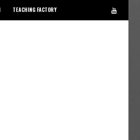
N
TEACHING FACTORY