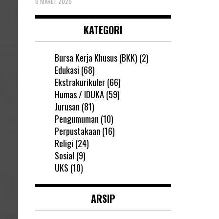
6 MARET 2026
KATEGORI
Bursa Kerja Khusus (BKK)
(2)
Edukasi
(68)
Ekstrakurikuler
(66)
Humas / IDUKA
(59)
Jurusan
(81)
Pengumuman
(10)
Perpustakaan
(16)
Religi
(24)
Sosial
(9)
UKS
(10)
ARSIP