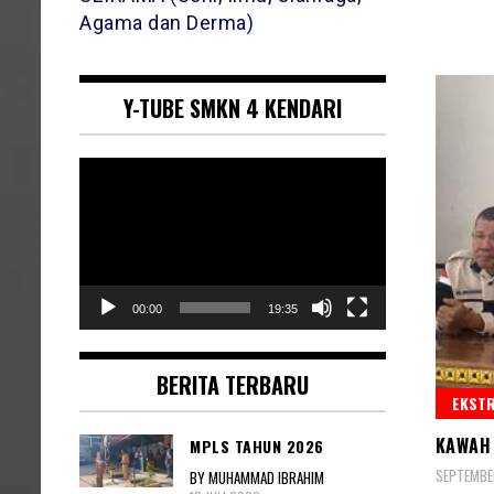
Agama dan Derma)
Y-TUBE SMKN 4 KENDARI
Pemutar
Video
00:00
19:35
BERITA TERBARU
EKST
KAWAH 
MPLS TAHUN 2026
SEPTEMBER
BY MUHAMMAD IBRAHIM