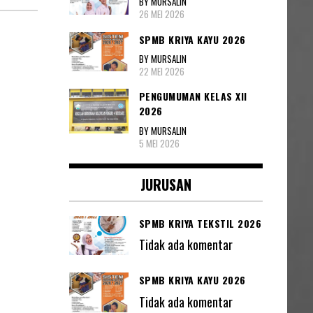
BY MURSALIN
26 MEI 2026
SPMB KRIYA KAYU 2026
BY MURSALIN
22 MEI 2026
PENGUMUMAN KELAS XII
2026
BY MURSALIN
5 MEI 2026
JURUSAN
SPMB KRIYA TEKSTIL 2026
Tidak ada komentar
SPMB KRIYA KAYU 2026
Tidak ada komentar