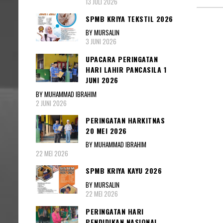
13 JULI 2026
SPMB KRIYA TEKSTIL 2026
BY MURSALIN
3 JUNI 2026
UPACARA PERINGATAN
HARI LAHIR PANCASILA 1
JUNI 2026
BY MUHAMMAD IBRAHIM
2 JUNI 2026
PERINGATAN HARKITNAS
20 MEI 2026
BY MUHAMMAD IBRAHIM
22 MEI 2026
SPMB KRIYA KAYU 2026
BY MURSALIN
22 MEI 2026
PERINGATAN HARI
PENDIDIKAN NASIONAL