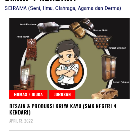
SEIRAMA (Seni, Ilmu, Olahraga, Agama dan Derma)
HUMAS / IDUKA
JURUSAN
DESAIN & PRODUKSI KRIYA KAYU (SMK NEGERI 4
KENDARI)
APRIL 13, 2022