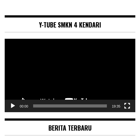
Y-TUBE SMKN 4 KENDARI
Pemutar
Video
00:00
19:35
BERITA TERBARU