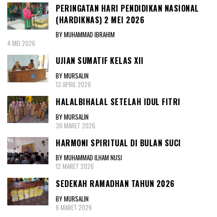
PERINGATAN HARI PENDIDIKAN NASIONAL
(HARDIKNAS) 2 MEI 2026
BY MUHAMMAD IBRAHIM
4 MEI 2026
UJIAN SUMATIF KELAS XII
BY MURSALIN
13 APRIL 2026
HALALBIHALAL SETELAH IDUL FITRI
BY MURSALIN
30 MARET 2026
HARMONI SPIRITUAL DI BULAN SUCI
BY MUHAMMAD ILHAM NUSI
12 MARET 2026
SEDEKAH RAMADHAN TAHUN 2026
BY MURSALIN
6 MARET 2026