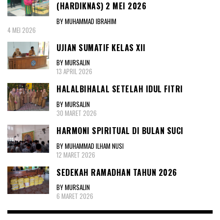
(HARDIKNAS) 2 MEI 2026
BY MUHAMMAD IBRAHIM
4 MEI 2026
UJIAN SUMATIF KELAS XII
BY MURSALIN
13 APRIL 2026
HALALBIHALAL SETELAH IDUL FITRI
BY MURSALIN
30 MARET 2026
HARMONI SPIRITUAL DI BULAN SUCI
BY MUHAMMAD ILHAM NUSI
12 MARET 2026
SEDEKAH RAMADHAN TAHUN 2026
BY MURSALIN
6 MARET 2026