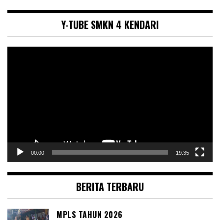
Y-TUBE SMKN 4 KENDARI
Pemutar
Video
00:00
19:35
BERITA TERBARU
MPLS TAHUN 2026