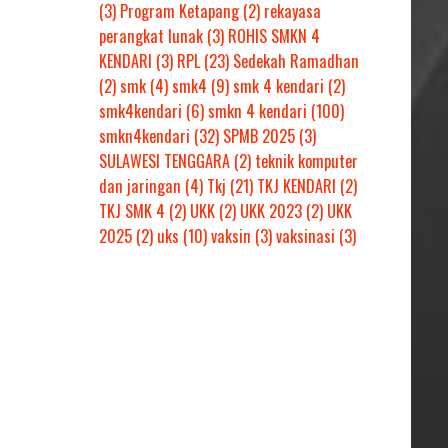
(3)
Program Ketapang
(2)
rekayasa
perangkat lunak
(3)
ROHIS SMKN 4
KENDARI
(3)
RPL
(23)
Sedekah Ramadhan
(2)
smk
(4)
smk4
(9)
smk 4 kendari
(2)
smk4kendari
(6)
smkn 4 kendari
(100)
smkn4kendari
(32)
SPMB 2025
(3)
SULAWESI TENGGARA
(2)
teknik komputer
dan jaringan
(4)
Tkj
(21)
TKJ KENDARI
(2)
TKJ SMK 4
(2)
UKK
(2)
UKK 2023
(2)
UKK
2025
(2)
uks
(10)
vaksin
(3)
vaksinasi
(3)