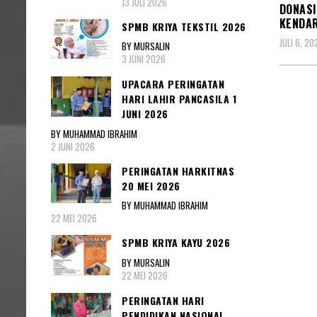
13 JULI 2026
DONASI
KENDA
SPMB KRIYA TEKSTIL 2026
JULI 6, 20
BY MURSALIN
3 JUNI 2026
UPACARA PERINGATAN
HARI LAHIR PANCASILA 1
JUNI 2026
BY MUHAMMAD IBRAHIM
2 JUNI 2026
PERINGATAN HARKITNAS
20 MEI 2026
BY MUHAMMAD IBRAHIM
22 MEI 2026
SPMB KRIYA KAYU 2026
BY MURSALIN
22 MEI 2026
PERINGATAN HARI
PENDIDIKAN NASIONAL