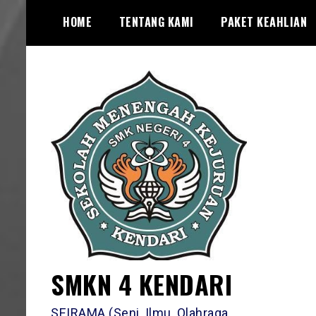
Skip
HOME
TENTANG KAMI
PAKET KEAHLIAN
to
content
SMKN 4 KENDARI
SEIRAMA (Seni, Ilmu, Olahraga,