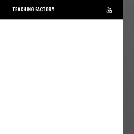
N
TEACHING FACTORY