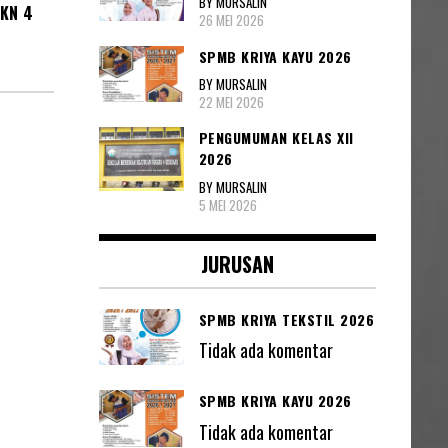
BY MURSALIN
KN 4
26 MEI 2026
SPMB KRIYA KAYU 2026
BY MURSALIN
22 MEI 2026
PENGUMUMAN KELAS XII
2026
BY MURSALIN
5 MEI 2026
JURUSAN
SPMB KRIYA TEKSTIL 2026
Tidak ada komentar
SPMB KRIYA KAYU 2026
Tidak ada komentar