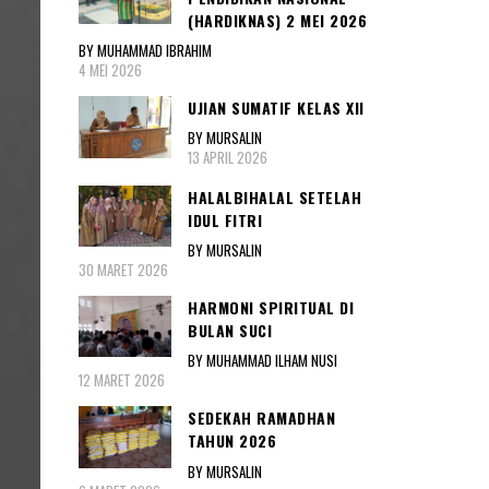
(HARDIKNAS) 2 MEI 2026
BY MUHAMMAD IBRAHIM
4 MEI 2026
UJIAN SUMATIF KELAS XII
BY MURSALIN
13 APRIL 2026
HALALBIHALAL SETELAH
IDUL FITRI
BY MURSALIN
30 MARET 2026
HARMONI SPIRITUAL DI
BULAN SUCI
BY MUHAMMAD ILHAM NUSI
12 MARET 2026
SEDEKAH RAMADHAN
TAHUN 2026
BY MURSALIN