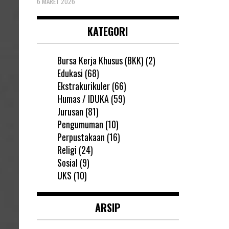
6 MARET 2026
KATEGORI
Bursa Kerja Khusus (BKK)
(2)
Edukasi
(68)
Ekstrakurikuler
(66)
Humas / IDUKA
(59)
Jurusan
(81)
Pengumuman
(10)
Perpustakaan
(16)
Religi
(24)
Sosial
(9)
UKS
(10)
ARSIP