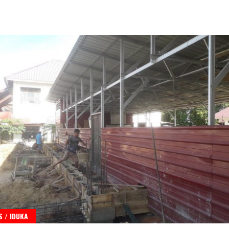
 / IDUKA