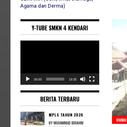
Agama dan Derma)
Y-TUBE SMKN 4 KENDARI
Pemutar
Video
00:00
19:35
BERITA TERBARU
MPLS TAHUN 2026
HUMAS
BY MUHAMMAD IBRAHIM