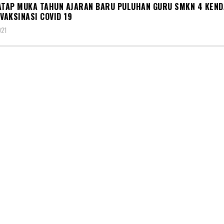
ATAP MUKA TAHUN AJARAN BARU PULUHAN GURU SMKN 4 KEND
 VAKSINASI COVID 19
021