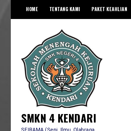
Skip
HOME
TENTANG KAMI
PAKET KEAHLIAN
to
content
SMKN 4 KENDARI
SEIRAMA (Seni, Ilmu, Olahraga,