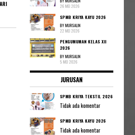
BY MURSALIN
ARI
26 MEI 2026
SPMB KRIYA KAYU 2026
BY MURSALIN
22 MEI 2026
PENGUMUMAN KELAS XII
2026
BY MURSALIN
5 MEI 2026
JURUSAN
SPMB KRIYA TEKSTIL 2026
Tidak ada komentar
SPMB KRIYA KAYU 2026
Tidak ada komentar