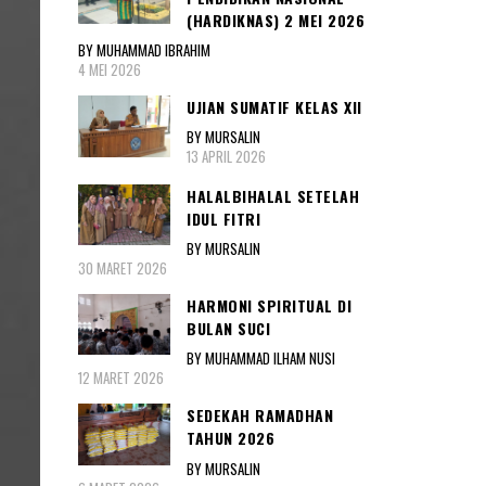
(HARDIKNAS) 2 MEI 2026
BY MUHAMMAD IBRAHIM
4 MEI 2026
UJIAN SUMATIF KELAS XII
BY MURSALIN
13 APRIL 2026
HALALBIHALAL SETELAH
IDUL FITRI
BY MURSALIN
30 MARET 2026
HARMONI SPIRITUAL DI
BULAN SUCI
BY MUHAMMAD ILHAM NUSI
12 MARET 2026
SEDEKAH RAMADHAN
TAHUN 2026
BY MURSALIN