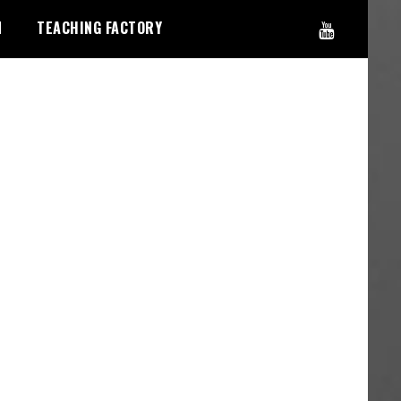
N
TEACHING FACTORY