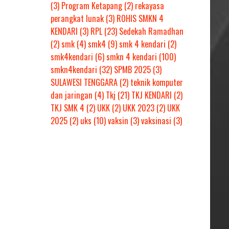
(3)
Program Ketapang
(2)
rekayasa
perangkat lunak
(3)
ROHIS SMKN 4
KENDARI
(3)
RPL
(23)
Sedekah Ramadhan
(2)
smk
(4)
smk4
(9)
smk 4 kendari
(2)
smk4kendari
(6)
smkn 4 kendari
(100)
smkn4kendari
(32)
SPMB 2025
(3)
SULAWESI TENGGARA
(2)
teknik komputer
dan jaringan
(4)
Tkj
(21)
TKJ KENDARI
(2)
TKJ SMK 4
(2)
UKK
(2)
UKK 2023
(2)
UKK
2025
(2)
uks
(10)
vaksin
(3)
vaksinasi
(3)