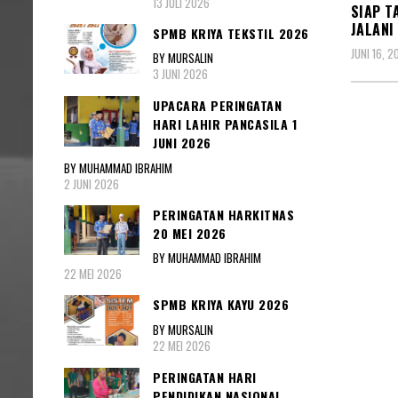
13 JULI 2026
SIAP T
JALANI
SPMB KRIYA TEKSTIL 2026
JUNI 16, 2
BY MURSALIN
3 JUNI 2026
UPACARA PERINGATAN
HARI LAHIR PANCASILA 1
JUNI 2026
BY MUHAMMAD IBRAHIM
2 JUNI 2026
PERINGATAN HARKITNAS
20 MEI 2026
BY MUHAMMAD IBRAHIM
22 MEI 2026
SPMB KRIYA KAYU 2026
BY MURSALIN
22 MEI 2026
PERINGATAN HARI
PENDIDIKAN NASIONAL