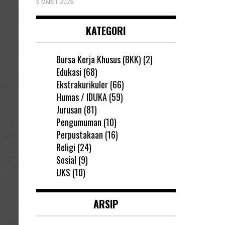
6 MARET 2026
KATEGORI
Bursa Kerja Khusus (BKK)
(2)
Edukasi
(68)
Ekstrakurikuler
(66)
Humas / IDUKA
(59)
Jurusan
(81)
Pengumuman
(10)
Perpustakaan
(16)
Religi
(24)
Sosial
(9)
UKS
(10)
ARSIP