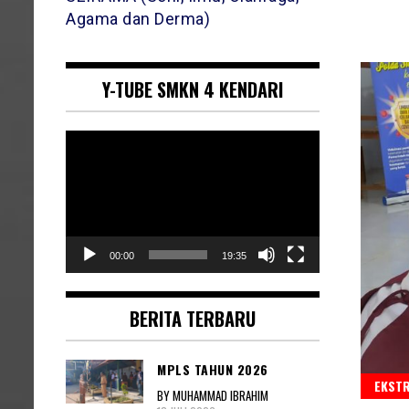
Agama dan Derma)
Y-TUBE SMKN 4 KENDARI
Pemutar
Video
00:00
19:35
BERITA TERBARU
MPLS TAHUN 2026
EKST
BY MUHAMMAD IBRAHIM