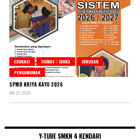
EDUKASI
HUMAS / IDUKA
JURUSAN
PENGUMUMAN
SPMB KRIYA KAYU 2026
MEI 22, 2026
Y-TUBE SMKN 4 KENDARI