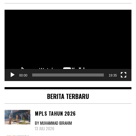
Pemutar
Video
00:00
19:35
BERITA TERBARU
MPLS TAHUN 2026
BY MUHAMMAD IBRAHIM
13 JULI 2026