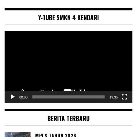
Y-TUBE SMKN 4 KENDARI
Pemutar
Video
00:00
19:35
BERITA TERBARU
MPLS TAHUN 2026