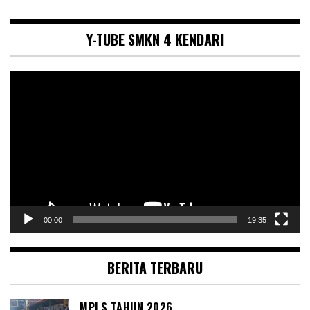
Y-TUBE SMKN 4 KENDARI
Pemutar
Video
00:00
19:35
BERITA TERBARU
MPLS TAHUN 2026