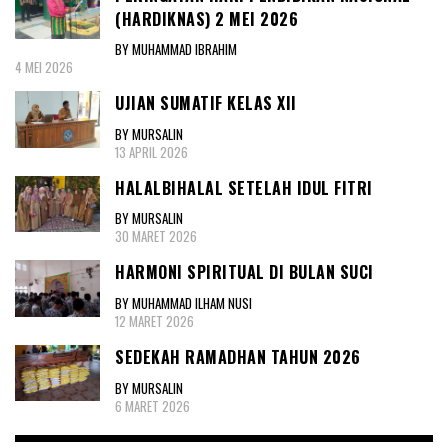
(HARDIKNAS) 2 MEI 2026
BY MUHAMMAD IBRAHIM
4 MEI 2026
UJIAN SUMATIF KELAS XII
BY MURSALIN
13 APRIL 2026
HALALBIHALAL SETELAH IDUL FITRI
BY MURSALIN
30 MARET 2026
HARMONI SPIRITUAL DI BULAN SUCI
BY MUHAMMAD ILHAM NUSI
12 MARET 2026
SEDEKAH RAMADHAN TAHUN 2026
BY MURSALIN
6 MARET 2026