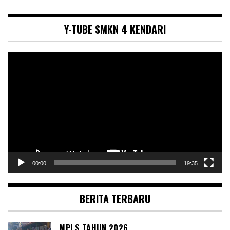
Y-TUBE SMKN 4 KENDARI
Pemutar
Video
00:00
19:35
BERITA TERBARU
MPLS TAHUN 2026