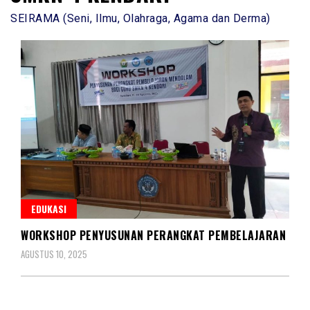
SEIRAMA (Seni, Ilmu, Olahraga, Agama dan Derma)
EDUKASI
WORKSHOP PENYUSUNAN PERANGKAT PEMBELAJARAN
AGUSTUS 10, 2025