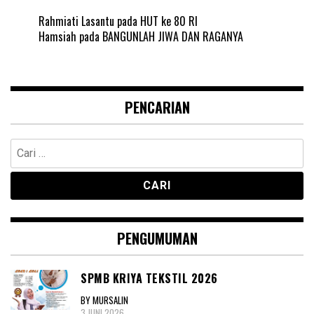
Rahmiati Lasantu
pada
HUT ke 80 RI
Hamsiah
pada
BANGUNLAH JIWA DAN RAGANYA
PENCARIAN
Cari
untuk:
PENGUMUMAN
SPMB KRIYA TEKSTIL 2026
BY MURSALIN
3 JUNI 2026