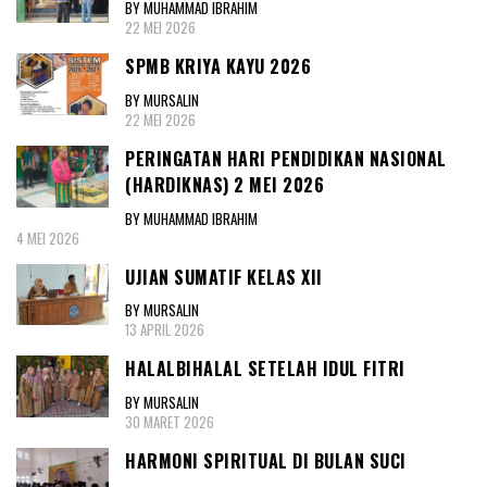
BY MUHAMMAD IBRAHIM
22 MEI 2026
SPMB KRIYA KAYU 2026
BY MURSALIN
22 MEI 2026
PERINGATAN HARI PENDIDIKAN NASIONAL
(HARDIKNAS) 2 MEI 2026
BY MUHAMMAD IBRAHIM
4 MEI 2026
UJIAN SUMATIF KELAS XII
BY MURSALIN
13 APRIL 2026
HALALBIHALAL SETELAH IDUL FITRI
BY MURSALIN
30 MARET 2026
HARMONI SPIRITUAL DI BULAN SUCI