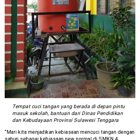
Tempat cuci tangan yang berada di depan pintu
masuk sekolah, bantuan dari Dinas Pendidikan
dan Kebudayaan Provinsi Sulawesi Tenggara
“Mari kita menjadikan kebiasaan mencuci tangan dengan
sabun sebagai kebiasaan new normal di SMKN 4