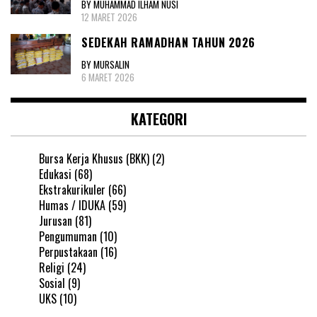
BY MUHAMMAD ILHAM NUSI
12 MARET 2026
SEDEKAH RAMADHAN TAHUN 2026
BY MURSALIN
6 MARET 2026
KATEGORI
Bursa Kerja Khusus (BKK)
(2)
Edukasi
(68)
Ekstrakurikuler
(66)
Humas / IDUKA
(59)
Jurusan
(81)
Pengumuman
(10)
Perpustakaan
(16)
Religi
(24)
Sosial
(9)
UKS
(10)