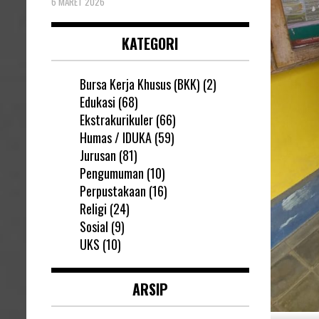
6 MARET 2026
KATEGORI
Bursa Kerja Khusus (BKK)
(2)
Edukasi
(68)
Ekstrakurikuler
(66)
Humas / IDUKA
(59)
Jurusan
(81)
Pengumuman
(10)
Perpustakaan
(16)
Religi
(24)
Sosial
(9)
UKS
(10)
ARSIP