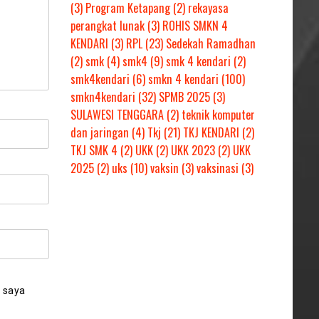
(3)
Program Ketapang
(2)
rekayasa
perangkat lunak
(3)
ROHIS SMKN 4
KENDARI
(3)
RPL
(23)
Sedekah Ramadhan
(2)
smk
(4)
smk4
(9)
smk 4 kendari
(2)
smk4kendari
(6)
smkn 4 kendari
(100)
smkn4kendari
(32)
SPMB 2025
(3)
SULAWESI TENGGARA
(2)
teknik komputer
dan jaringan
(4)
Tkj
(21)
TKJ KENDARI
(2)
TKJ SMK 4
(2)
UKK
(2)
UKK 2023
(2)
UKK
2025
(2)
uks
(10)
vaksin
(3)
vaksinasi
(3)
 saya