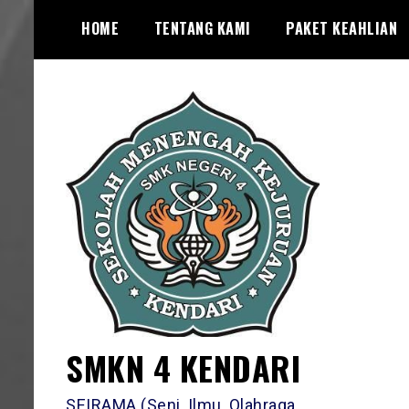
Skip
HOME
TENTANG KAMI
PAKET KEAHLIAN
to
content
SMKN 4 KENDARI
SEIRAMA (Seni, Ilmu, Olahraga,