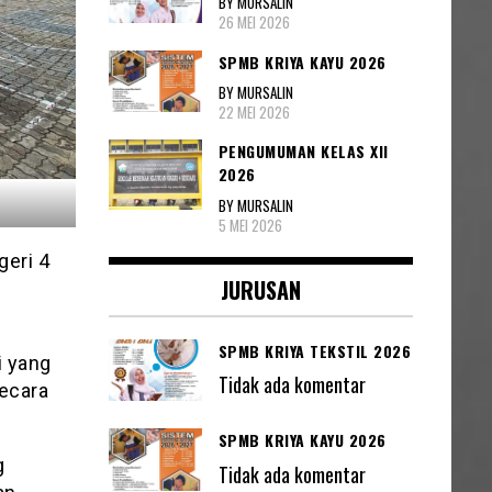
BY MURSALIN
26 MEI 2026
SPMB KRIYA KAYU 2026
BY MURSALIN
22 MEI 2026
PENGUMUMAN KELAS XII
2026
BY MURSALIN
5 MEI 2026
eri 4
JURUSAN
SPMB KRIYA TEKSTIL 2026
i yang
Tidak ada komentar
ecara
SPMB KRIYA KAYU 2026
g
Tidak ada komentar