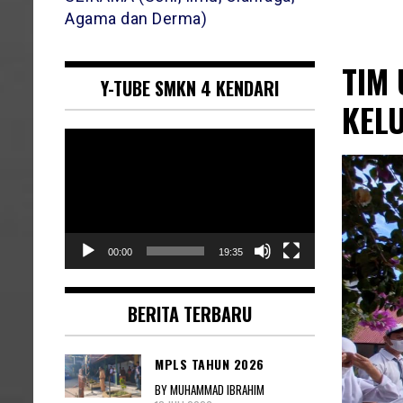
Agama dan Derma)
TIM
Y-TUBE SMKN 4 KENDARI
KEL
Pemutar
Video
00:00
19:35
BERITA TERBARU
MPLS TAHUN 2026
BY MUHAMMAD IBRAHIM