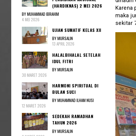
dihadiri
(HARDIKNAS) 2 MEI 2026
Karena 
BY MUHAMMAD IBRAHIM
maka ju
4 MEI 2026
sekitar 
UJIAN SUMATIF KELAS XII
BY MURSALIN
13 APRIL 2026
HALALBIHALAL SETELAH
IDUL FITRI
BY MURSALIN
30 MARET 2026
HARMONI SPIRITUAL DI
BULAN SUCI
BY MUHAMMAD ILHAM NUSI
12 MARET 2026
SEDEKAH RAMADHAN
TAHUN 2026
BY MURSALIN