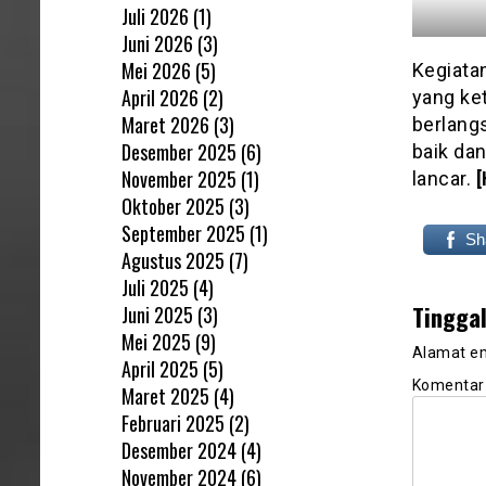
Juli 2026
(1)
Juni 2026
(3)
Mei 2026
(5)
Kegiata
April 2026
(2)
yang ke
Maret 2026
(3)
berlang
Desember 2025
(6)
baik da
November 2025
(1)
lancar.
Oktober 2025
(3)
September 2025
(1)
Sh
Agustus 2025
(7)
Juli 2025
(4)
Tingga
Juni 2025
(3)
Mei 2025
(9)
Alamat em
April 2025
(5)
Komenta
Maret 2025
(4)
Februari 2025
(2)
Desember 2024
(4)
November 2024
(6)