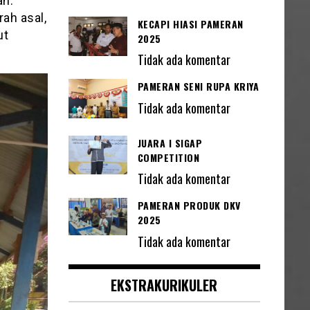
an.
ah asal,
KECAPI HIASI PAMERAN
ut
2025
Tidak ada komentar
PAMERAN SENI RUPA KRIYA
Tidak ada komentar
JUARA I SIGAP
COMPETITION
Tidak ada komentar
PAMERAN PRODUK DKV
2025
Tidak ada komentar
EKSTRAKURIKULER