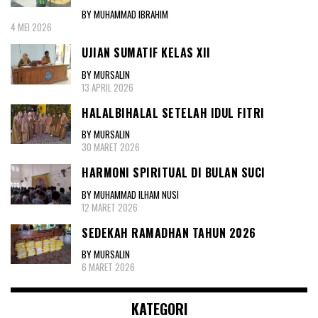
BY MUHAMMAD IBRAHIM
4 MEI 2026
UJIAN SUMATIF KELAS XII
BY MURSALIN
13 APRIL 2026
HALALBIHALAL SETELAH IDUL FITRI
BY MURSALIN
30 MARET 2026
HARMONI SPIRITUAL DI BULAN SUCI
BY MUHAMMAD ILHAM NUSI
12 MARET 2026
SEDEKAH RAMADHAN TAHUN 2026
BY MURSALIN
6 MARET 2026
KATEGORI