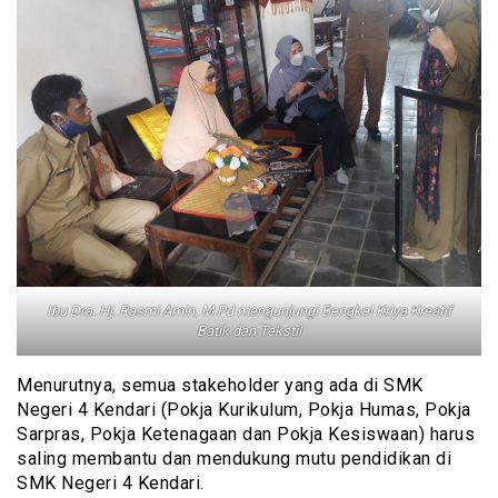
Ibu Dra. Hj. Rasmi Amin, M.Pd mengunjungi Bengkel Kriya Kreatif
Batik dan Tekstil
Menurutnya, semua stakeholder yang ada di SMK
Negeri 4 Kendari (Pokja Kurikulum, Pokja Humas, Pokja
Sarpras, Pokja Ketenagaan dan Pokja Kesiswaan) harus
saling membantu dan mendukung mutu pendidikan di
SMK Negeri 4 Kendari.