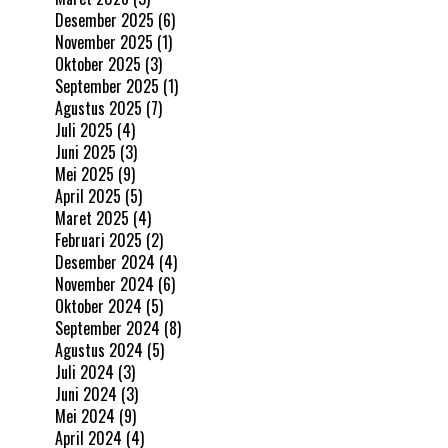
Desember 2025
(6)
November 2025
(1)
Oktober 2025
(3)
September 2025
(1)
Agustus 2025
(7)
Juli 2025
(4)
Juni 2025
(3)
Mei 2025
(9)
April 2025
(5)
Maret 2025
(4)
Februari 2025
(2)
Desember 2024
(4)
November 2024
(6)
Oktober 2024
(5)
September 2024
(8)
Agustus 2024
(5)
Juli 2024
(3)
Juni 2024
(3)
Mei 2024
(9)
April 2024
(4)