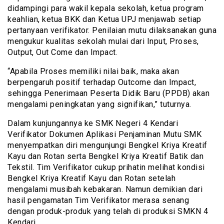
didampingi para wakil kepala sekolah, ketua program
keahlian, ketua BKK dan Ketua UPJ menjawab setiap
pertanyaan verifikator. Penilaian mutu dilaksanakan guna
mengukur kualitas sekolah mulai dari Input, Proses,
Output, Out Come dan Impact.
“Apabila Proses memiliki nilai baik, maka akan
berpengaruh positif terhadap Outcome dan Impact,
sehingga Penerimaan Peserta Didik Baru (PPDB) akan
mengalami peningkatan yang signifikan,” tuturnya.
Dalam kunjungannya ke SMK Negeri 4 Kendari
Verifikator Dokumen Aplikasi Penjaminan Mutu SMK
menyempatkan diri mengunjungi Bengkel Kriya Kreatif
Kayu dan Rotan serta Bengkel Kriya Kreatif Batik dan
Tekstil. Tim Verifikator cukup prihatin melihat kondisi
Bengkel Kriya Kreatif Kayu dan Rotan setelah
mengalami musibah kebakaran. Namun demikian dari
hasil pengamatan Tim Verifikator merasa senang
dengan produk-produk yang telah di produksi SMKN 4
Kendari.