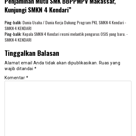
Penjaminan Mutu SMK BBPPMPV Makassar,
Kunjungi SMKN 4 Kendari
”
Ping-balik:
Dunia Usaha / Dunia Kerja Dukung Program PKL SMKN 4 Kendari -
SMKN 4 KENDARI
Ping-balik:
Kepala SMKN 4 Kendari resmi melantik pengurus OSIS yang baru. -
SMKN 4 KENDARI
Tinggalkan Balasan
Alamat email Anda tidak akan dipublikasikan.
Ruas yang
wajib ditandai
*
Komentar
*