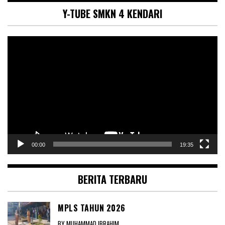
Y-TUBE SMKN 4 KENDARI
Pemutar
Video
00:00
19:35
BERITA TERBARU
MPLS TAHUN 2026
BY MUHAMMAD IBRAHIM