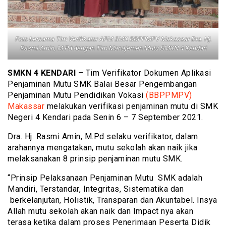
Foto bersama Tim Verifikator APM SMK BBPPMPV Makassar Dra. Hj.
Rasmi Amin, M.Pd dengan Tim Manajemen Mutu SMKN 4 Kendari
SMKN 4 KENDARI
– Tim Verifikator Dokumen Aplikasi
Penjaminan Mutu SMK Balai Besar Pengembangan
Penjaminan Mutu Pendidikan Vokasi
(BBPPMPV)
Makassar
melakukan verifikasi penjaminan mutu di SMK
Negeri 4 Kendari pada Senin 6 – 7 September 2021.
Dra. Hj. Rasmi Amin, M.Pd selaku verifikator, dalam
arahannya mengatakan, mutu sekolah akan naik jika
melaksanakan 8 prinsip penjaminan mutu SMK.
“Prinsip Pelaksanaan Penjaminan Mutu SMK adalah
Mandiri, Terstandar, Integritas, Sistematika dan
berkelanjutan, Holistik, Transparan dan Akuntabel. Insya
Allah mutu sekolah akan naik dan Impact nya akan
terasa ketika dalam proses Penerimaan Peserta Didik