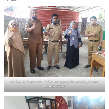
Ibu Dra. Hj. Rasmi Amin, M.Pd mengunjungi Bengkel Kriya Kreatif
Kayu dan Rotan