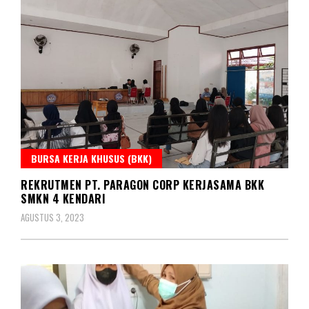
BURSA KERJA KHUSUS (BKK)
REKRUTMEN PT. PARAGON CORP KERJASAMA BKK
SMKN 4 KENDARI
AGUSTUS 3, 2023