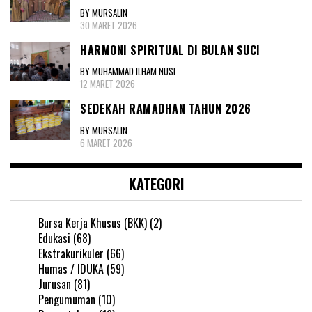
BY MURSALIN
30 MARET 2026
HARMONI SPIRITUAL DI BULAN SUCI
BY MUHAMMAD ILHAM NUSI
12 MARET 2026
SEDEKAH RAMADHAN TAHUN 2026
BY MURSALIN
6 MARET 2026
KATEGORI
Bursa Kerja Khusus (BKK)
(2)
Edukasi
(68)
Ekstrakurikuler
(66)
Humas / IDUKA
(59)
Jurusan
(81)
Pengumuman
(10)